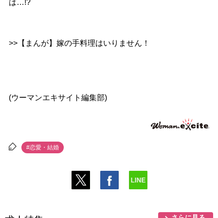
は…!?
>>【まんが】嫁の手料理はいりません！
(ウーマンエキサイト編集部)
#恋愛・結婚
さらに見る