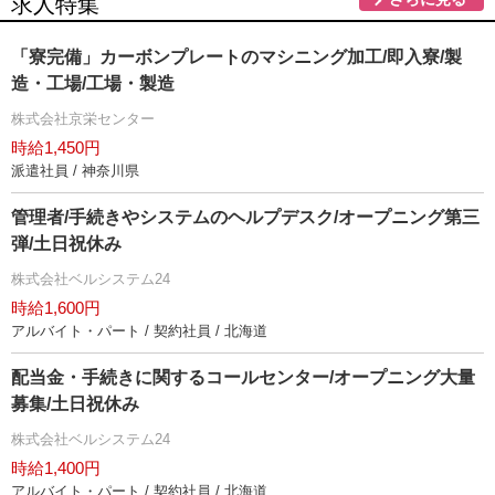
求人特集
「寮完備」カーボンプレートのマシニング加工/即入寮/製
造・工場/工場・製造
株式会社京栄センター
時給1,450円
派遣社員 / 神奈川県
管理者/手続きやシステムのヘルプデスク/オープニング第三
弾/土日祝休み
株式会社ベルシステム24
時給1,600円
アルバイト・パート / 契約社員 / 北海道
配当金・手続きに関するコールセンター/オープニング大量
募集/土日祝休み
株式会社ベルシステム24
時給1,400円
アルバイト・パート / 契約社員 / 北海道