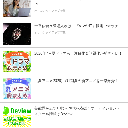
PC
オリコンタイアップ特集
一番似合う登場人物は…『VIVANT』限定ウオッチ
オリコンタイアップ特集
2026年7月夏ドラマも、注目作＆話題作が勢ぞろい！
【夏アニメ2026】7月期夏の新アニメを一挙紹介！
芸能界を志す10代～20代を応援！オーディション・
スクール情報はDeview