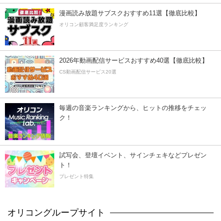
漫画読み放題サブスクおすすめ11選【徹底比較】
オリコン顧客満足度ランキング
2026年動画配信サービスおすすめ40選【徹底比較】
CS動画配信サービス20選
毎週の音楽ランキングから、ヒットの推移をチェッ
ク！
試写会、登壇イベント、サインチェキなどプレゼン
ト！
プレゼント特集
オリコングループサイト