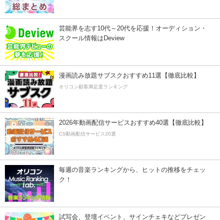
芸能界を志す10代～20代を応援！オーディション・
スクール情報はDeview
漫画読み放題サブスクおすすめ11選【徹底比較】
オリコン顧客満足度ランキング
2026年動画配信サービスおすすめ40選【徹底比較】
CS動画配信サービス20選
毎週の音楽ランキングから、ヒットの推移をチェッ
ク！
試写会、登壇イベント、サインチェキなどプレゼン