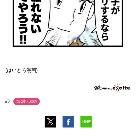
(はいどろ漫画)
#恋愛・結婚