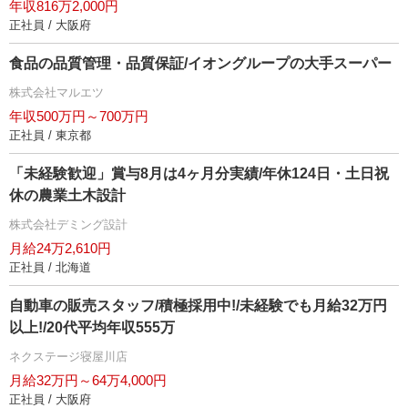
年収816万2,000円
正社員 / 大阪府
食品の品質管理・品質保証/イオングループの大手スーパー
株式会社マルエツ
年収500万円～700万円
正社員 / 東京都
「未経験歓迎」賞与8月は4ヶ月分実績/年休124日・土日祝
休の農業土木設計
株式会社デミング設計
月給24万2,610円
正社員 / 北海道
自動車の販売スタッフ/積極採用中!/未経験でも月給32万円
以上!/20代平均年収555万
ネクステージ寝屋川店
月給32万円～64万4,000円
正社員 / 大阪府