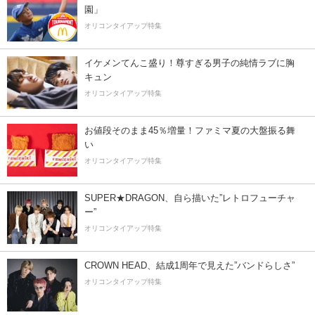
園」
オリコンタイアップ特集
イケメンてんこ盛り！尊すぎる男子の純情ラブに胸
キュン
オリコンタイアップ特集
お値段そのまま45％増量！ファミマ夏の大盤振る舞
い
オリコンタイアップ特集
SUPER★DRAGON、自ら描いた”レトロフューチャ
ー”
オリコンタイアップ特集
CROWN HEAD、結成1周年で見えた”バンドらしさ”
オリコンタイアップ特集