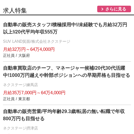
さらに見る
求人特集
自動車の販売スタッフ/積極採用中!/未経験でも月給32万円
以上!/20代平均年収555万
SUV LAND箕面/株式会社ネクステージ
月給32万円～64万4,000円
正社員 / 大阪府
自動車買取店のチーフ、マネージャー候補/20代30代活躍
中!1000万円越えや幹部ポジションへの早期昇格も目指せる
ネクステージ練馬店
月給35万7,000円～64万4,000円
正社員 / 東京都
自動車の販売営業/平均年齢29.3歳/転居の無い転職で年収
800万円も目指せる
ネクステージ摂津店