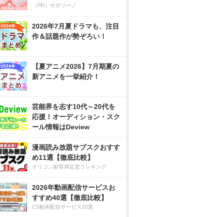
（PR）サボリーノ
2026年7月夏ドラマも、注目
作＆話題作が勢ぞろい！
【夏アニメ2026】7月期夏の
新アニメを一挙紹介！
芸能界を志す10代～20代を
応援！オーディション・スク
ール情報はDeview
漫画読み放題サブスクおすす
め11選【徹底比較】
オリコン顧客満足度ランキング
2026年動画配信サービスお
すすめ40選【徹底比較】
CS動画配信サービス20選