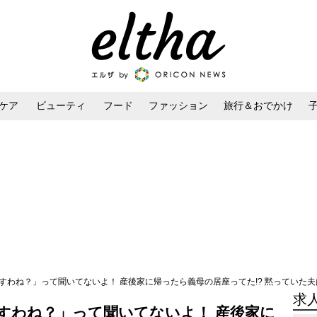
ケア
ビューティ
フード
ファッション
旅行＆おでかけ
ンケア
ダイエット・ボディケア
ヘアスタイル・ヘアアレンジ
すわね？」って聞いてないよ！ 産後家に帰ったら義母の居座ってた!? 黙っていた
求
すわね？」って聞いてないよ！ 産後家に