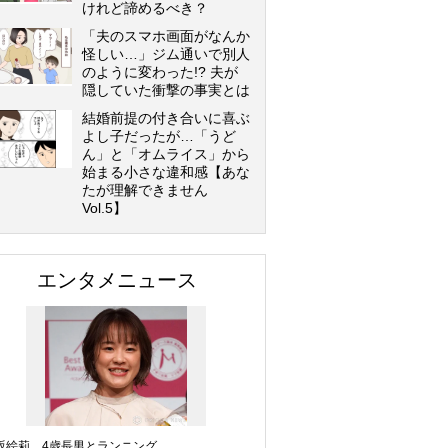
けれど諦めるべき？
「夫のスマホ画面がなんか
怪しい…」ジム通いで別人
のように変わった!? 夫が
隠していた衝撃の事実とは
結婚前提の付き合いに喜ぶ
よし子だったが…「うど
ん」と「オムライス」から
始まる小さな違和感【あな
たが理解できません
Vol.5】
エンタメニュース
坂絵莉、4歳長男とランニング