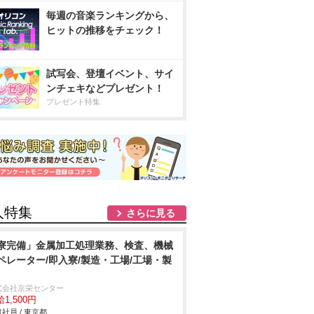
毎週の音楽ランキングから、
ヒットの推移をチェック！
試写会、登壇イベント、サイ
ンチェキなどプレゼント！
プレゼント特集
人特集
さらに見る
寮完備」金属加工処理業務、検査、機械
ペレーター/即入寮/製造・工場/工場・製
式会社京栄センター
1,500円
社員 / 東京都