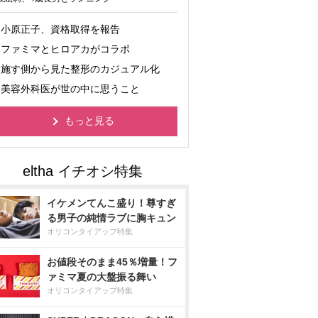
小原正子、資格取得を報告
ファミマとヒロアカがコラボ
施す側から見た整形のカジュアル化
美容外科医が世の中に思うこと
もっと見る
イケメンてんこ盛り！尊すぎ
る男子の純情ラブに胸キュン
オリコンタイアップ特集
お値段そのまま45％増量！フ
ァミマ夏の大盤振る舞い
オリコンタイアップ特集