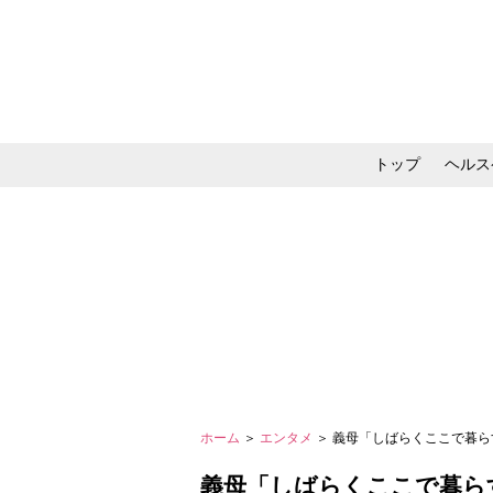
トップ
ヘルス
メイク・コスメ・スキ
ホーム
＞
エンタメ
＞ 義母「しばらくここで暮ら
義母「しばらくここで暮ら