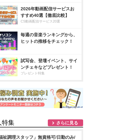
2026年動画配信サービスお
すすめ40選【徹底比較】
CS動画配信サービス20選
毎週の音楽ランキングから、
ヒットの推移をチェック！
試写会、登壇イベント、サイ
ンチェキなどプレゼント！
プレゼント特集
人特集
さらに見る
福祉調理スタッフ」無資格可/日勤のみ/