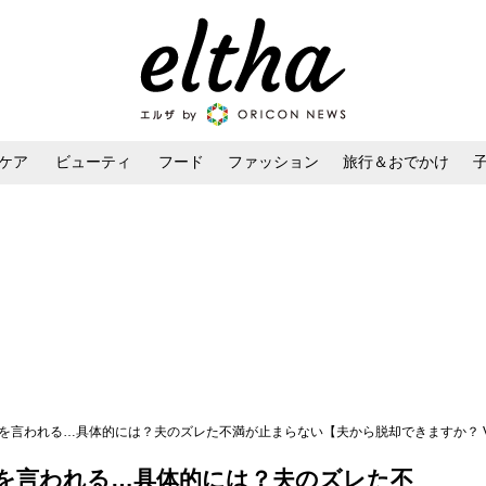
ケア
ビューティ
フード
ファッション
旅行＆おでかけ
ンケア
ダイエット・ボディケア
ヘアスタイル・ヘアアレンジ
を言われる…具体的には？夫のズレた不満が止まらない【夫から脱却できますか？ Vol
を言われる…具体的には？夫のズレた不