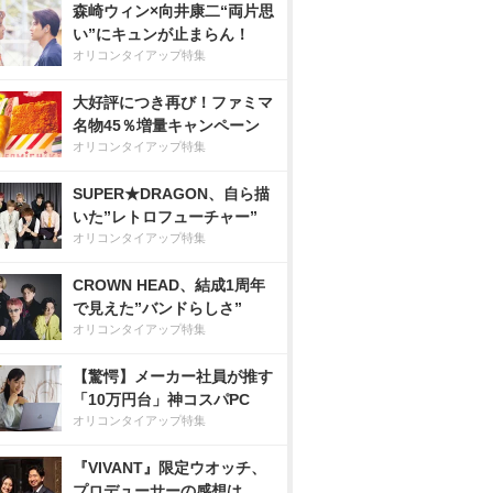
森崎ウィン×向井康二“両片思
い”にキュンが止まらん！
オリコンタイアップ特集
大好評につき再び！ファミマ
名物45％増量キャンペーン
オリコンタイアップ特集
SUPER★DRAGON、自ら描
いた”レトロフューチャー”
オリコンタイアップ特集
CROWN HEAD、結成1周年
で見えた”バンドらしさ”
オリコンタイアップ特集
【驚愕】メーカー社員が推す
「10万円台」神コスパPC
オリコンタイアップ特集
『VIVANT』限定ウオッチ、
プロデューサーの感想は