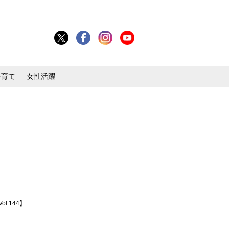
子育て
女性活躍
.144】