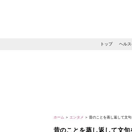
トップ
ヘルス
メイク・コスメ・スキ
ホーム
＞
エンタメ
＞ 昔のことを蒸し返して文句
昔のことを蒸し返して文句