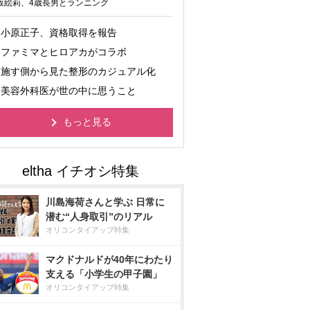
坂絵莉、4歳長男とランニング
小原正子、資格取得を報告
ファミマとヒロアカがコラボ
施す側から見た整形のカジュアル化
美容外科医が世の中に思うこと
もっと見る
川島海荷さんと学ぶ 日常に
潜む“人身取引”のリアル
オリコンタイアップ特集
マクドナルドが40年にわたり
支える「小学生の甲子園」
オリコンタイアップ特集