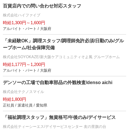
百貨店内での問い合わせ対応スタッフ
株式会社ハイファイブ
時給1,300円～1,600円
アルバイト・パート / 大阪府
「未経験OK」調理スタッフ/調理師免許必須/日勤のみ/グル
ープホーム/社会保障完備
株式会社SOYOKAZE/新大阪ケアコミュニティそよ風 グループホーム
時給1,177円～1,200円
アルバイト・パート / 大阪府
デンソーの工場で自動車部品の外観検査/denso aichi
株式会社テクノスマイル
時給1,800円
正社員 / 派遣社員 / 愛知県
「福祉調理スタッフ」無資格可/午後のみ/デイサービス
株式会社ティーシーエス/デイサービスセンター 友の里旗の台