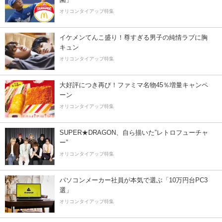
オリコンタイアップ特集
イケメンてんこ盛り！尊すぎる男子の純情ラブに胸
キュン
オリコンタイアップ特集
大好評につき再び！ファミマ名物45％増量キャンペ
ーン
オリコンタイアップ特集
SUPER★DRAGON、自ら描いた”レトロフューチャ
ー”
オリコンタイアップ特集
パソコンメーカー社員が本気で選ぶ「10万円台PC3
選」
オリコンタイアップ特集