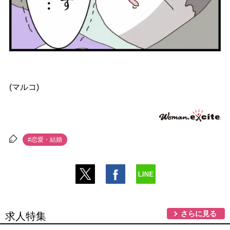
(マルコ)
#恋愛・結婚
さらに見る
求人特集