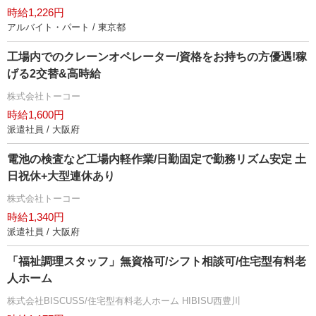
時給1,226円
アルバイト・パート / 東京都
工場内でのクレーンオペレーター/資格をお持ちの方優遇!稼
げる2交替&高時給
株式会社トーコー
時給1,600円
派遣社員 / 大阪府
電池の検査など工場内軽作業/日勤固定で勤務リズム安定 土
日祝休+大型連休あり
株式会社トーコー
時給1,340円
派遣社員 / 大阪府
「福祉調理スタッフ」無資格可/シフト相談可/住宅型有料老
人ホーム
株式会社BISCUSS/住宅型有料老人ホーム HIBISU西豊川