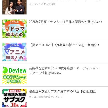
オリコンタイアップ特集
2026年7月夏ドラマも、注目作＆話題作が勢ぞろい！
【夏アニメ2026】7月期夏の新アニメを一挙紹介！
芸能界を志す10代～20代を応援！オーディション・
スクール情報はDeview
漫画読み放題サブスクおすすめ11選【徹底比較】
オリコン顧客満足度ランキング