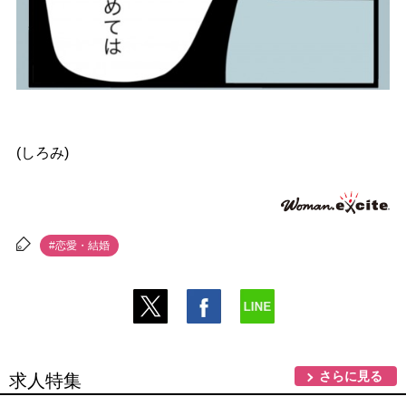
(しろみ)
#恋愛・結婚
さらに見る
求人特集