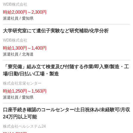
WDB株式会社
時給2,000円～2,300円
派遣社員 / 愛知県
大学研究室にて遺伝子実験など研究補助/化学分析
WDB株式会社
時給1,300円～1,400円
派遣社員 / 北海道
「寮完備」組み立て検査及び付随する作業/即入寮/製造・工
場/日勤/日払い/工場・製造
株式会社京栄センター
時給1,250円～1,563円
派遣社員 / 愛知県
口座手続き確認のコールセンター/土日祝休み/未経験可/月収
24万円以上可能
株式会社ベルシステム24