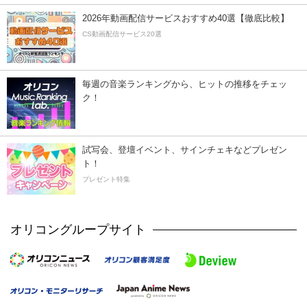
2026年動画配信サービスおすすめ40選【徹底比較】
CS動画配信サービス20選
毎週の音楽ランキングから、ヒットの推移をチェッ
ク！
試写会、登壇イベント、サインチェキなどプレゼン
ト！
プレゼント特集
オリコングループサイト