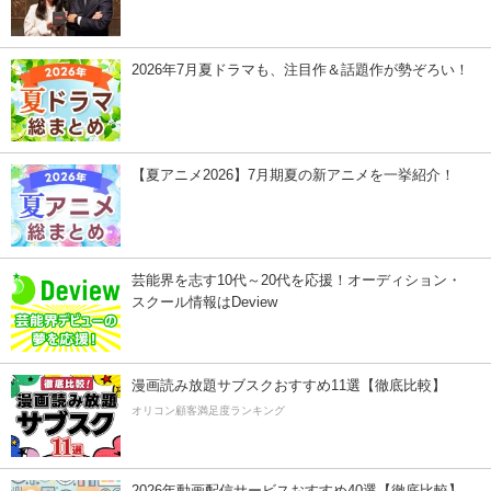
2026年7月夏ドラマも、注目作＆話題作が勢ぞろい！
【夏アニメ2026】7月期夏の新アニメを一挙紹介！
芸能界を志す10代～20代を応援！オーディション・
スクール情報はDeview
漫画読み放題サブスクおすすめ11選【徹底比較】
オリコン顧客満足度ランキング
2026年動画配信サービスおすすめ40選【徹底比較】