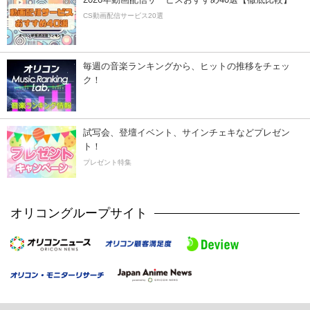
CS動画配信サービス20選
毎週の音楽ランキングから、ヒットの推移をチェッ
ク！
試写会、登壇イベント、サインチェキなどプレゼン
ト！
プレゼント特集
オリコングループサイト