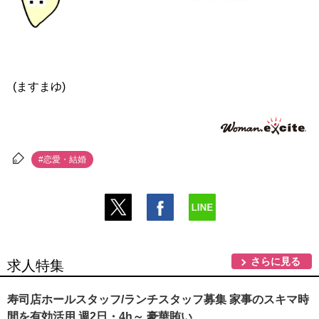
(ますまゆ)
#恋愛・結婚
さらに見る
求人特集
寿司店ホールスタッフ/ランチスタッフ募集 家事のスキマ時
間を有効活用 週2日・4h～ 豪華賄い