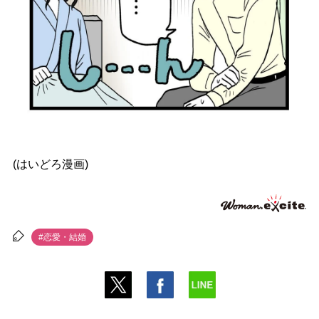
(はいどろ漫画)
#恋愛・結婚