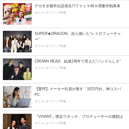
デカすぎ都市伝説発生!?ファミマ45％増量作戦再来
オリコンタイアップ特集
SUPER★DRAGON、自ら描いた”レトロフューチャ
ー”
オリコンタイアップ特集
CROWN HEAD、結成1周年で見えた”バンドらしさ”
オリコンタイアップ特集
【驚愕】メーカー社員が推す「10万円台」神コスパ
PC
オリコンタイアップ特集
『VIVANT』限定ウオッチ、プロデューサーの感想は
オリコンタイアップ特集