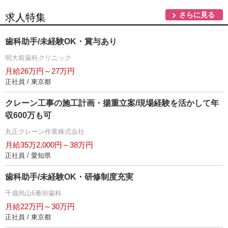
さらに見る
求人特集
歯科助手/未経験OK・賞与あり
明大前歯科クリニック
月給26万円～27万円
正社員 / 東京都
クレーン工事の施工計画・揚重立案/現場経験を活かして年
収600万も可
丸正クレーン作業株式会社
月給35万2,000円～38万円
正社員 / 愛知県
歯科助手/未経験OK・研修制度充実
千歳烏山6番街歯科
月給22万円～30万円
正社員 / 東京都