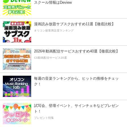
スクール情報はDeview
漫画読み放題サブスクおすすめ11選【徹底比較】
オリコン顧客満足度ランキング
2026年動画配信サービスおすすめ40選【徹底比較】
CS動画配信サービス20選
毎週の音楽ランキングから、ヒットの推移をチェッ
ク！
試写会、登壇イベント、サインチェキなどプレゼン
ト！
プレゼント特集