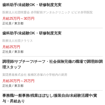
歯科助手/未経験OK・研修制度充実
医療法人社団咲愛会 赤羽駅前デンタルクリニック ビビオ赤羽医院
月給25万円～30万円
正社員 / 東京都
歯科助手/未経験OK・研修制度充実
医療法人社団クラリス
月給25万円
正社員 / 東京都
調理師/サブチーフ/チーフ・社会保険完備の職場で調理師/調
理スタッフ
葉隠勇進株式会社 板橋区赤塚の小学校内の厨房
月給20万円～25万円
正社員 / 東京都
事務職/一般事務/残業ほぼなし/服装自由/未経験活躍中/賞
与・昇給あり