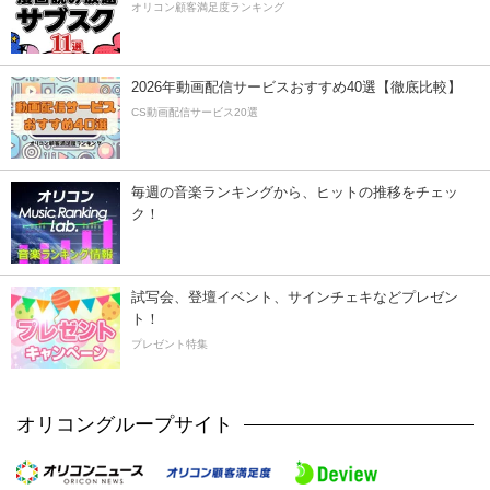
オリコン顧客満足度ランキング
2026年動画配信サービスおすすめ40選【徹底比較】
CS動画配信サービス20選
毎週の音楽ランキングから、ヒットの推移をチェッ
ク！
試写会、登壇イベント、サインチェキなどプレゼン
ト！
プレゼント特集
オリコングループサイト