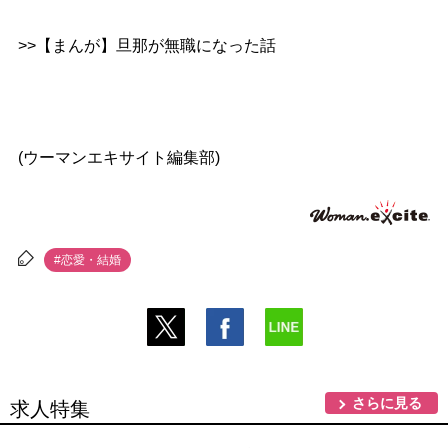
>>【まんが】旦那が無職になった話
(ウーマンエキサイト編集部)
#恋愛・結婚
さらに見る
求人特集