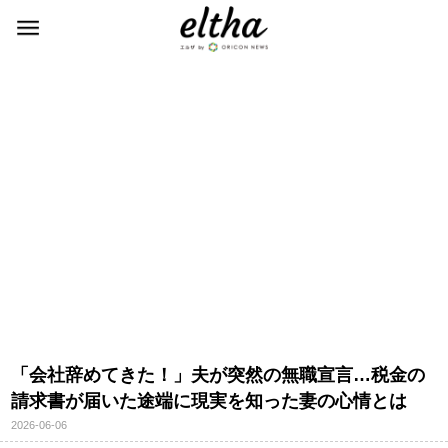
「会社辞めてきた！」夫が突然の無職宣言…税金の
請求書が届いた途端に現実を知った妻の心情とは
2026-06-06