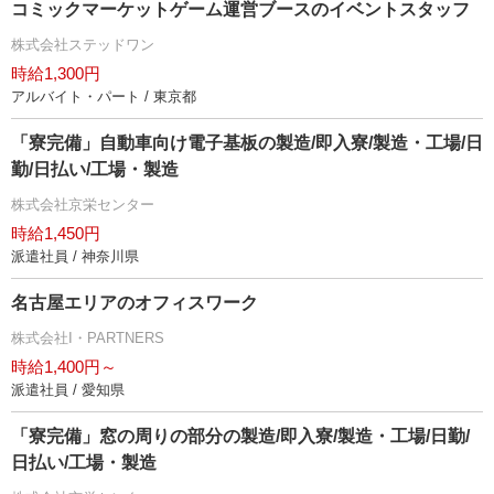
コミックマーケットゲーム運営ブースのイベントスタッフ
株式会社ステッドワン
時給1,300円
アルバイト・パート / 東京都
「寮完備」自動車向け電子基板の製造/即入寮/製造・工場/日
勤/日払い/工場・製造
株式会社京栄センター
時給1,450円
派遣社員 / 神奈川県
名古屋エリアのオフィスワーク
株式会社I・PARTNERS
時給1,400円～
派遣社員 / 愛知県
「寮完備」窓の周りの部分の製造/即入寮/製造・工場/日勤/
日払い/工場・製造