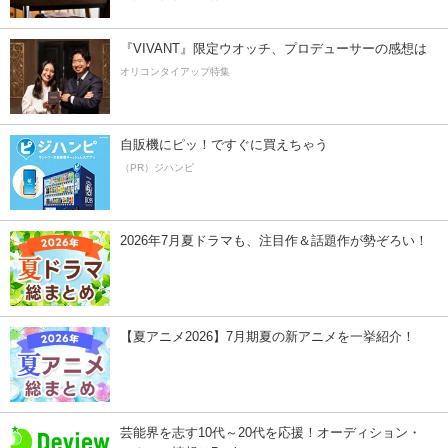
『VIVANT』限定ウオッチ、プロデューサーの感想は
オリコンタイアップ特集
自販機にピッ！ですぐに買えちゃう
（PR）ジハンピ
2026年7月夏ドラマも、注目作＆話題作が勢ぞろい！
【夏アニメ2026】7月期夏の新アニメを一挙紹介！
芸能界を志す10代～20代を応援！オーディション・