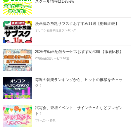
スクール情報はDeview
漫画読み放題サブスクおすすめ11選【徹底比較】
オリコン顧客満足度ランキング
2026年動画配信サービスおすすめ40選【徹底比較】
CS動画配信サービス20選
毎週の音楽ランキングから、ヒットの推移をチェッ
ク！
試写会、登壇イベント、サインチェキなどプレゼン
ト！
プレゼント特集