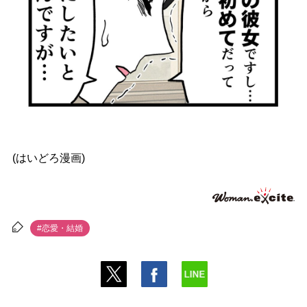
(はいどろ漫画)
#恋愛・結婚