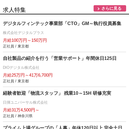
さらに見る
求人特集
デジタルフィンテック事業部「CTO」GM～執行役員募集
株式会社デジタルプラス
月給100万円～150万円
正社員 / 東京都
自社製品の紹介を行う「営業サポート」年間休日125日
DIOデジタル株式会社
月給25万円～41万6,700円
正社員 / 東京都
経験者歓迎「物流スタッフ」 残業10～15H 研修充実
日揮ユニバーサル株式会社
月給31万4,500円～
正社員 / 神奈川県
プライム上場グループの「人事」年休120日以上 完全土日