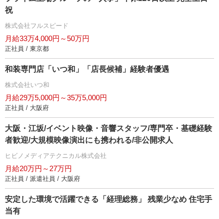
祝
株式会社フルスピード
月給33万4,000円～50万円
正社員 / 東京都
和装専門店「いつ和」「店長候補」経験者優遇
株式会社いつ和
月給29万5,000円～35万5,000円
正社員 / 大阪府
大阪・江坂/イベント映像・音響スタッフ/専門卒・基礎経験
者歓迎/大規模映像演出にも携われる/非公開求人
ヒビノメディアテクニカル株式会社
月給20万円～27万円
正社員 / 派遣社員 / 大阪府
安定した環境で活躍できる「経理総務」 残業少なめ 住宅手
当有