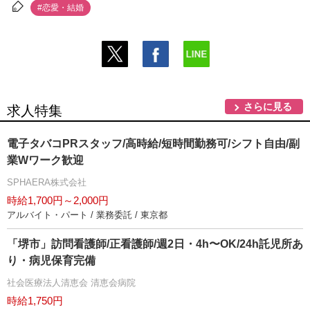
#恋愛・結婚
さらに見る
求人特集
電子タバコPRスタッフ/高時給/短時間勤務可/シフト自由/副
業Wワーク歓迎
SPHAERA株式会社
時給1,700円～2,000円
アルバイト・パート / 業務委託 / 東京都
「堺市」訪問看護師/正看護師/週2日・4h〜OK/24h託児所あ
り・病児保育完備
社会医療法人清恵会 清恵会病院
時給1,750円