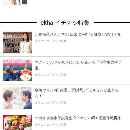
eltha イチオシ特集
川島海荷さんと学ぶ 日常に潜む“人身取引”のリアル
オリコンタイアップ特集
マクドナルドが40年にわたり支える「小学生の甲子
園」
オリコンタイアップ特集
森崎ウィン×向井康二“両片思い”にキュンが止まら
ん！
オリコンタイアップ特集
デカすぎ都市伝説発生!?ファミマ45％増量作戦再来
オリコンタイアップ特集