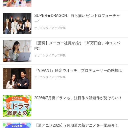
SUPER★DRAGON、自ら描いた”レトロフューチャ
ー”
オリコンタイアップ特集
【驚愕】メーカー社員が推す「10万円台」神コスパ
PC
オリコンタイアップ特集
『VIVANT』限定ウオッチ、プロデューサーの感想は
オリコンタイアップ特集
2026年7月夏ドラマも、注目作＆話題作が勢ぞろい！
【夏アニメ2026】7月期夏の新アニメを一挙紹介！