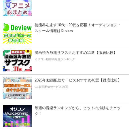
芸能界を志す10代～20代を応援！オーディション・
スクール情報はDeview
漫画読み放題サブスクおすすめ11選【徹底比較】
オリコン顧客満足度ランキング
2026年動画配信サービスおすすめ40選【徹底比較】
CS動画配信サービス20選
毎週の音楽ランキングから、ヒットの推移をチェッ
ク！