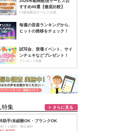
2026年動画配信サービスお
すすめ40選【徹底比較】
CS動画配信サービス20選
毎週の音楽ランキングから、
ヒットの推移をチェック！
試写会、登壇イベント、サイ
ンチェキなどプレゼント！
プレゼント特集
人特集
さらに見る
科助手/未経験OK・ブランクOK
保町ミセ歯科・矯正歯科