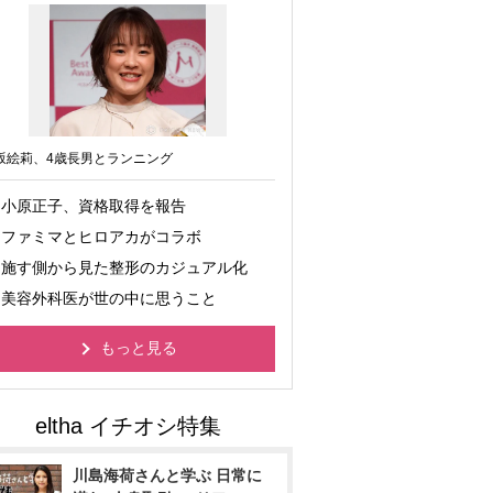
坂絵莉、4歳長男とランニング
小原正子、資格取得を報告
ファミマとヒロアカがコラボ
施す側から見た整形のカジュアル化
美容外科医が世の中に思うこと
もっと見る
川島海荷さんと学ぶ 日常に