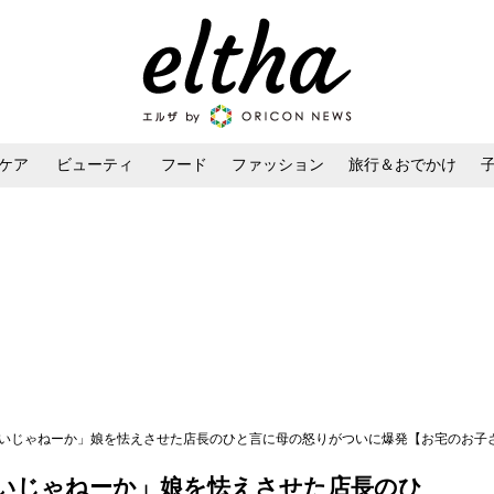
ケア
ビューティ
フード
ファッション
旅行＆おでかけ
ンケア
ダイエット・ボディケア
ヘアスタイル・ヘアアレンジ
いじゃねーか」娘を怯えさせた店長のひと言に母の怒りがついに爆発【お宅のお子さんが
いじゃねーか」娘を怯えさせた店長のひ