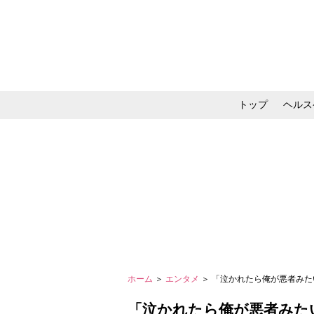
トップ
ヘルス
メイク・コスメ・スキ
ホーム
＞
エンタメ
＞ 「泣かれたら俺が悪者みた
「泣かれたら俺が悪者みた