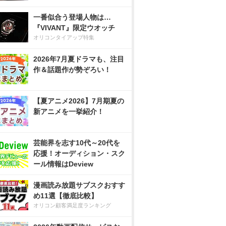
一番似合う登場人物は…
『VIVANT』限定ウオッチ
オリコンタイアップ特集
2026年7月夏ドラマも、注目
作＆話題作が勢ぞろい！
【夏アニメ2026】7月期夏の
新アニメを一挙紹介！
芸能界を志す10代～20代を
応援！オーディション・スク
ール情報はDeview
漫画読み放題サブスクおすす
め11選【徹底比較】
オリコン顧客満足度ランキング