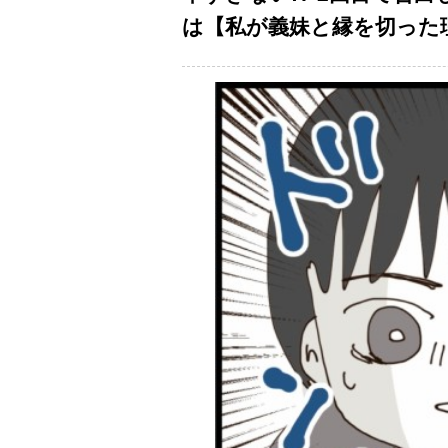
は【私が義妹と縁を切った理由 