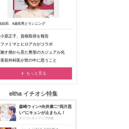
坂絵莉、4歳長男とランニング
小原正子、資格取得を報告
ファミマとヒロアカがコラボ
施す側から見た整形のカジュアル化
美容外科医が世の中に思うこと
もっと見る
森崎ウィン×向井康二“両片思
い”にキュンが止まらん！
オリコンタイアップ特集