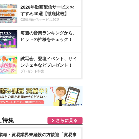
2026年動画配信サービスお
すすめ40選【徹底比較】
CS動画配信サービス20選
毎週の音楽ランキングから、
ヒットの推移をチェック！
試写会、登壇イベント、サイ
ンチェキなどプレゼント！
プレゼント特集
人特集
さらに見る
業職・貿易業界未経験の方歓迎「貿易事