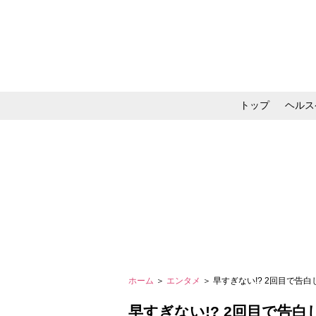
トップ
ヘルス
メイク・コスメ・スキ
ホーム
＞
エンタメ
＞ 早すぎない!? 2回目で告
早すぎない!? 2回目で告