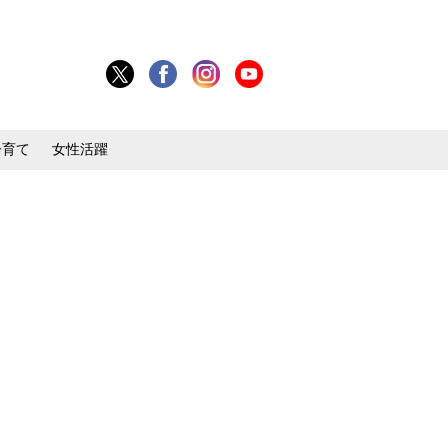
子育て
女性活躍