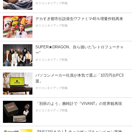
オリコンタイアップ特集
デカすぎ都市伝説発生!?ファミマ45％増量作戦再来
オリコンタイアップ特集
SUPER★DRAGON、自ら描いた”レトロフューチャ
ー”
オリコンタイアップ特集
パソコンメーカー社員が本気で選ぶ「10万円台PC3
選」
オリコンタイアップ特集
「別班のよう」腕時計で『VIVANT』の世界観再現
オリコンタイアップ特集
【8月12日まで！】チョコザップキャンペーン実施