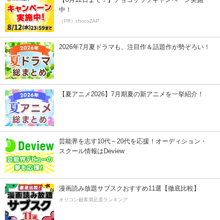
中！
（PR）chocoZAP
2026年7月夏ドラマも、注目作＆話題作が勢ぞろい！
【夏アニメ2026】7月期夏の新アニメを一挙紹介！
芸能界を志す10代～20代を応援！オーディション・
スクール情報はDeview
漫画読み放題サブスクおすすめ11選【徹底比較】
オリコン顧客満足度ランキング