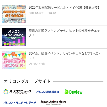
2026年動画配信サービスおすすめ40選【徹底比較】
CS動画配信サービス20選
毎週の音楽ランキングから、ヒットの推移をチェッ
ク！
試写会、登壇イベント、サインチェキなどプレゼン
ト！
プレゼント特集
オリコングループサイト