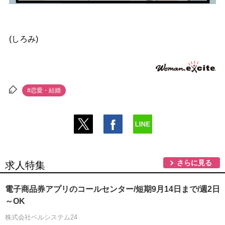
(しろみ)
#恋愛・結婚
さらに見る
求人特集
電子商品券アプリのコールセンター/短期9月14日まで/週2日
～OK
株式会社ベルシステム24