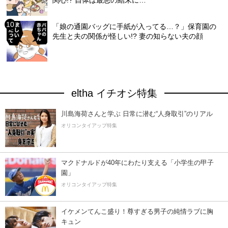
「娘の通園バッグに手紙が入ってる…？」保育園の
先生と夫の関係が怪しい!? 妻の知らない夫の顔
eltha イチオシ特集
川島海荷さんと学ぶ 日常に潜む“人身取引”のリアル
オリコンタイアップ特集
マクドナルドが40年にわたり支える「小学生の甲子
園」
オリコンタイアップ特集
イケメンてんこ盛り！尊すぎる男子の純情ラブに胸
キュン