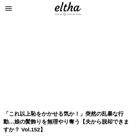
「これ以上恥をかかせる気か！」突然の乱暴な行
動…娘の髪飾りを無理やり奪う【夫から脱却できま
すか？ Vol.152】