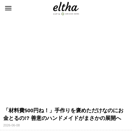
「材料費500円ね！」手作りを褒めただけなのにお
金とるの!? 善意のハンドメイドがまさかの展開へ
2026-06-08