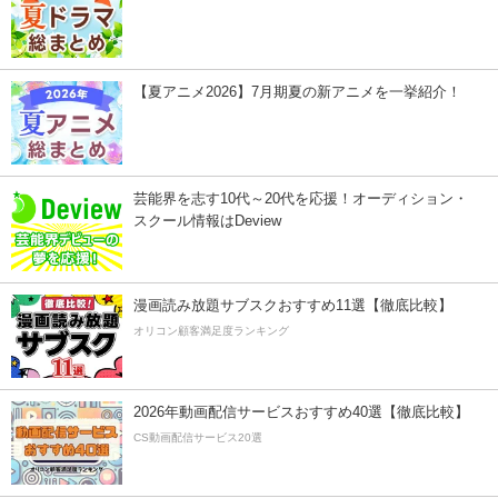
【夏アニメ2026】7月期夏の新アニメを一挙紹介！
芸能界を志す10代～20代を応援！オーディション・
スクール情報はDeview
漫画読み放題サブスクおすすめ11選【徹底比較】
オリコン顧客満足度ランキング
2026年動画配信サービスおすすめ40選【徹底比較】
CS動画配信サービス20選