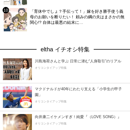
「育休中でしょ？手伝って！」嫁を好き勝手使う義
母のお願いを断りたい！ 頼みの綱の夫はまさかの無
関心!? 自体は最悪の結末に…
eltha イチオシ特集
川島海荷さんと学ぶ 日常に潜む“人身取引”のリアル
オリコンタイアップ特集
マクドナルドが40年にわたり支える「小学生の甲子
園」
オリコンタイアップ特集
向井康二イケメンすぎ！純愛『（LOVE SONG）』
オリコンタイアップ特集