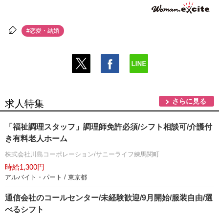
#恋愛・結婚
さらに見る
求人特集
「福祉調理スタッフ」調理師免許必須/シフト相談可/介護付
き有料老人ホーム
株式会社川島コーポレーション/サニーライフ練馬関町
時給1,300円
アルバイト・パート / 東京都
通信会社のコールセンター/未経験歓迎/9月開始/服装自由/選
べるシフト