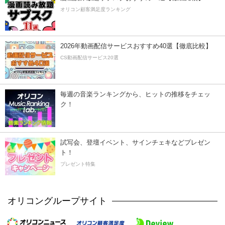
オリコン顧客満足度ランキング
2026年動画配信サービスおすすめ40選【徹底比較】
CS動画配信サービス20選
毎週の音楽ランキングから、ヒットの推移をチェッ
ク！
試写会、登壇イベント、サインチェキなどプレゼン
ト！
プレゼント特集
オリコングループサイト