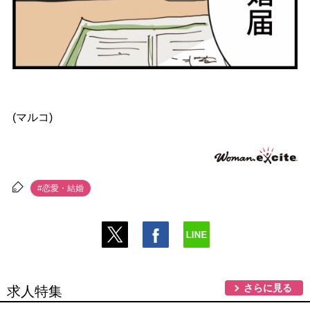
(マルコ)
#恋愛・結婚
さらに見る
求人特集