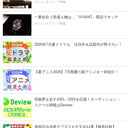
オリコンタイアップ特集
一番似合う登場人物は…『VIVANT』限定ウオッチ
オリコンタイアップ特集
2026年7月夏ドラマも、注目作＆話題作が勢ぞろい！
【夏アニメ2026】7月期夏の新アニメを一挙紹介！
芸能界を志す10代～20代を応援！オーディション・
スクール情報はDeview
漫画読み放題サブスクおすすめ11選【徹底比較】