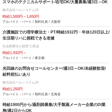
スマホのテクニカルサポート/在宅OK/大量募集/週3日～OK
株式会社ベルシステム24
時給1,500円～1,650円
アルバイト・パート / 契約社員 / 大阪府
介護施設での理学療法士・PT/時給1932円・年休120日以上/
生活期リハに挑戦できる老健
社会医療法人財団 仁医会
時給1,932円～
アルバイト・パート / 東京都
光回線のお問合せコールセンター/週3日～OK/未経験歓迎/
給料前払いあり
株式会社ベルシステム24
時給1,250円
アルバイト・パート / 契約社員 / 北海道
時給1900円から/薬剤師募集/大手製薬メーカー企業のDI業
務/週2日からOK