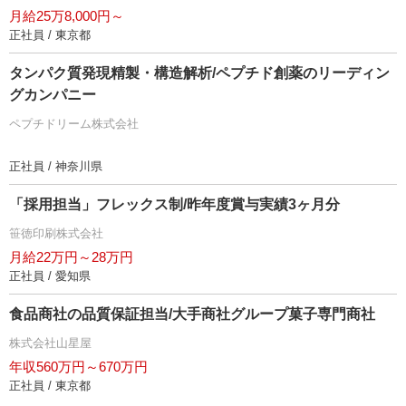
月給25万8,000円～
正社員 / 東京都
タンパク質発現精製・構造解析/ペプチド創薬のリーディン
グカンパニー
ペプチドリーム株式会社
正社員 / 神奈川県
「採用担当」フレックス制/昨年度賞与実績3ヶ月分
笹徳印刷株式会社
月給22万円～28万円
正社員 / 愛知県
食品商社の品質保証担当/大手商社グループ菓子専門商社
株式会社山星屋
年収560万円～670万円
正社員 / 東京都