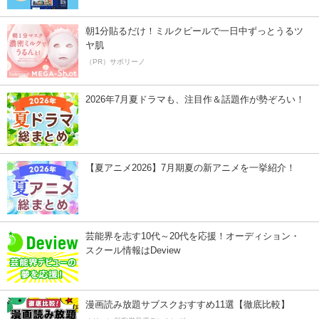
朝1分貼るだけ！ミルクピールで一日中ずっとうるツ
ヤ肌
（PR）サボリーノ
2026年7月夏ドラマも、注目作＆話題作が勢ぞろい！
【夏アニメ2026】7月期夏の新アニメを一挙紹介！
芸能界を志す10代～20代を応援！オーディション・
スクール情報はDeview
漫画読み放題サブスクおすすめ11選【徹底比較】