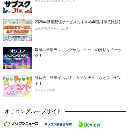
オリコン顧客満足度ランキング
2026年動画配信サービスおすすめ40選【徹底比較】
CS動画配信サービス20選
毎週の音楽ランキングから、ヒットの推移をチェッ
ク！
試写会、登壇イベント、サインチェキなどプレゼン
ト！
プレゼント特集
オリコングループサイト