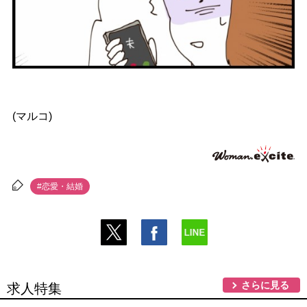
(マルコ)
#恋愛・結婚
さらに見る
求人特集