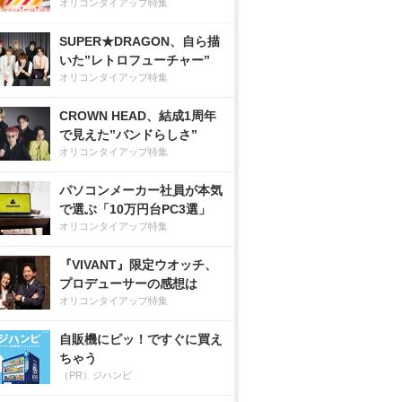
オリコンタイアップ特集
SUPER★DRAGON、自ら描
いた”レトロフューチャー”
オリコンタイアップ特集
CROWN HEAD、結成1周年
で見えた”バンドらしさ”
オリコンタイアップ特集
パソコンメーカー社員が本気
で選ぶ「10万円台PC3選」
オリコンタイアップ特集
『VIVANT』限定ウオッチ、
プロデューサーの感想は
オリコンタイアップ特集
自販機にピッ！ですぐに買え
ちゃう
（PR）ジハンピ