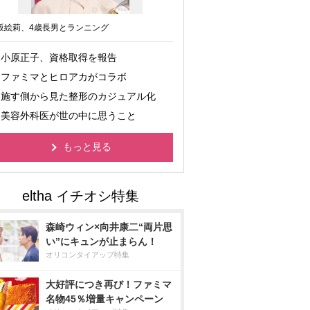
坂絵莉、4歳長男とランニング
小原正子、資格取得を報告
ファミマとヒロアカがコラボ
施す側から見た整形のカジュアル化
美容外科医が世の中に思うこと
もっと見る
森崎ウィン×向井康二“両片思
い”にキュンが止まらん！
オリコンタイアップ特集
大好評につき再び！ファミマ
名物45％増量キャンペーン