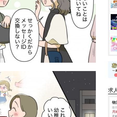
求
物
藤
月
正社