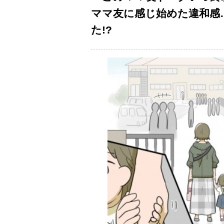
ママ友に感じ始めた違和感
た!?