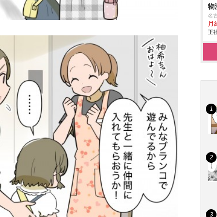
物
名
月
正社