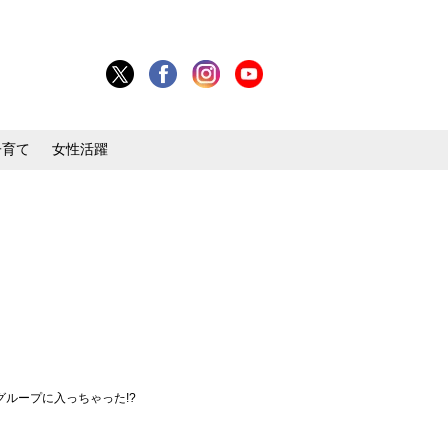
子育て
女性活躍
ループに入っちゃった!?