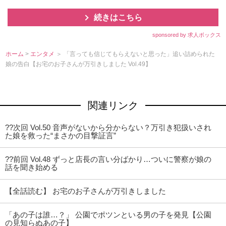
続きはこちら
sponsored by 求人ボックス
ホーム
>
エンタメ
＞ 「言っても信じてもらえないと思った」追い詰められた
娘の告白【お宅のお子さんが万引きしました Vol.49】
関連リンク
??次回 Vol.50 音声がないから分からない？万引き犯扱いされ
た娘を救った“まさかの目撃証言”
??前回 Vol.48 ずっと店長の言い分ばかり…ついに警察が娘の
話を聞き始める
【全話読む】 お宅のお子さんが万引きしました
「あの子は誰…？」 公園でポツンといる男の子を発見【公園
の見知らぬあの子】