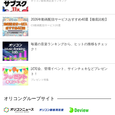
オリコン顧客満足度ランキング
2026年動画配信サービスおすすめ40選【徹底比較】
CS動画配信サービス20選
毎週の音楽ランキングから、ヒットの推移をチェッ
ク！
試写会、登壇イベント、サインチェキなどプレゼン
ト！
プレゼント特集
オリコングループサイト