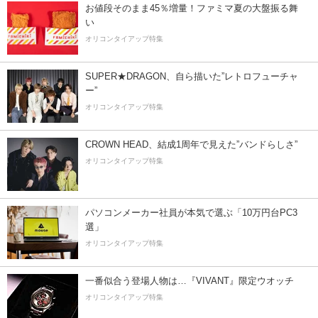
お値段そのまま45％増量！ファミマ夏の大盤振る舞
い
オリコンタイアップ特集
SUPER★DRAGON、自ら描いた”レトロフューチャ
ー”
オリコンタイアップ特集
CROWN HEAD、結成1周年で見えた”バンドらしさ”
オリコンタイアップ特集
パソコンメーカー社員が本気で選ぶ「10万円台PC3
選」
オリコンタイアップ特集
一番似合う登場人物は…『VIVANT』限定ウオッチ
オリコンタイアップ特集