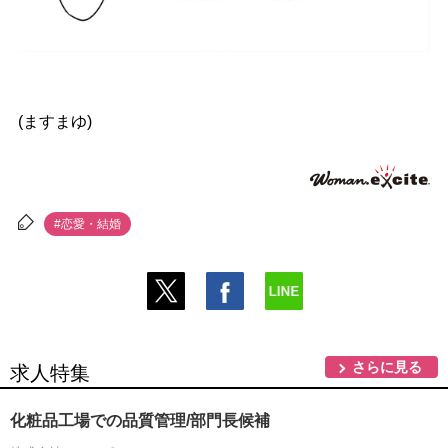
(ますまゆ)
#恋愛・結婚
さらに見る
求人特集
化粧品工場での品質管理/部門長候補