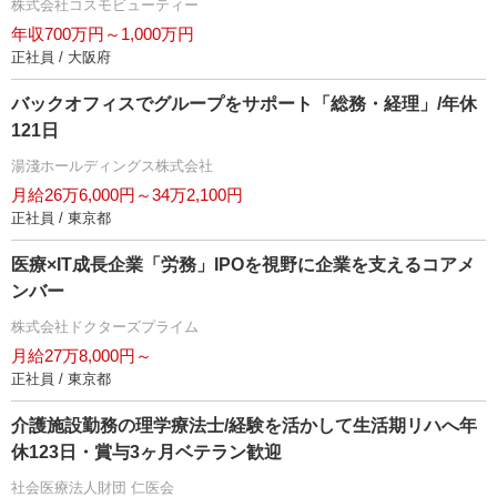
株式会社コスモビューティー
年収700万円～1,000万円
正社員 / 大阪府
バックオフィスでグループをサポート「総務・経理」/年休
121日
湯淺ホールディングス株式会社
月給26万6,000円～34万2,100円
正社員 / 東京都
医療×IT成長企業「労務」IPOを視野に企業を支えるコアメ
ンバー
株式会社ドクターズプライム
月給27万8,000円～
正社員 / 東京都
介護施設勤務の理学療法士/経験を活かして生活期リハへ年
休123日・賞与3ヶ月ベテラン歓迎
社会医療法人財団 仁医会