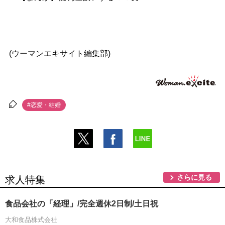
(ウーマンエキサイト編集部)
#恋愛・結婚
さらに見る
求人特集
食品会社の「経理」/完全週休2日制/土日祝
大和食品株式会社