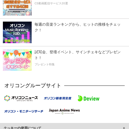
CS動画配信サービス20選
毎週の音楽ランキングから、ヒットの推移をチェッ
ク！
試写会、登壇イベント、サインチェキなどプレゼン
ト！
プレゼント特集
オリコングループサイト
クッキーの使用について