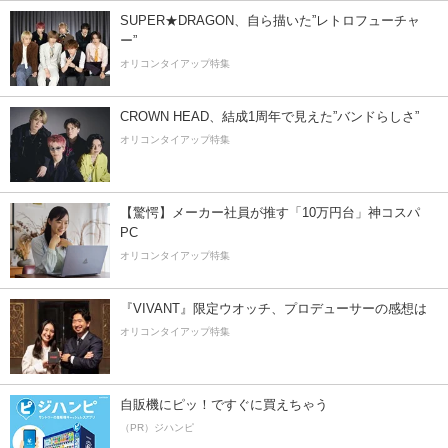
SUPER★DRAGON、自ら描いた”レトロフューチャ
ー”
オリコンタイアップ特集
CROWN HEAD、結成1周年で見えた”バンドらしさ”
オリコンタイアップ特集
【驚愕】メーカー社員が推す「10万円台」神コスパ
PC
オリコンタイアップ特集
『VIVANT』限定ウオッチ、プロデューサーの感想は
オリコンタイアップ特集
自販機にピッ！ですぐに買えちゃう
（PR）ジハンピ