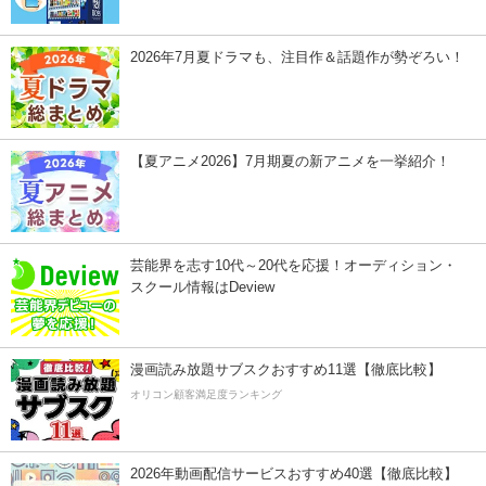
2026年7月夏ドラマも、注目作＆話題作が勢ぞろい！
【夏アニメ2026】7月期夏の新アニメを一挙紹介！
芸能界を志す10代～20代を応援！オーディション・
スクール情報はDeview
漫画読み放題サブスクおすすめ11選【徹底比較】
オリコン顧客満足度ランキング
2026年動画配信サービスおすすめ40選【徹底比較】