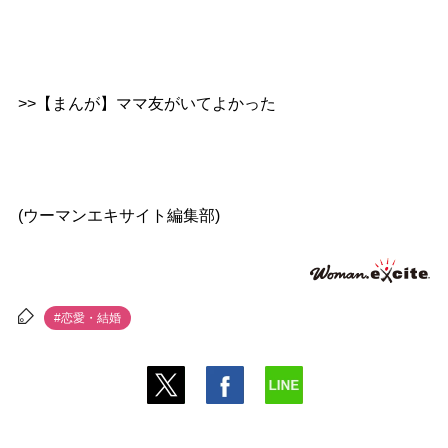
>>【まんが】ママ友がいてよかった
(ウーマンエキサイト編集部)
#恋愛・結婚