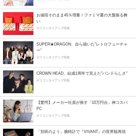
お値段そのまま45％増量！ファミマ夏の大盤振る舞
い
オリコンタイアップ特集
SUPER★DRAGON、自ら描いた”レトロフューチャ
ー”
オリコンタイアップ特集
CROWN HEAD、結成1周年で見えた”バンドらしさ”
オリコンタイアップ特集
【驚愕】メーカー社員が推す「10万円台」神コスパ
PC
オリコンタイアップ特集
「別班のよう」腕時計で『VIVANT』の世界観再現