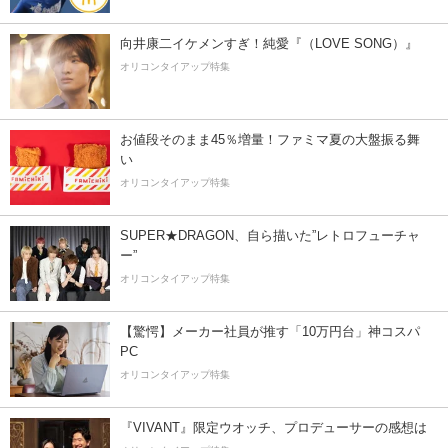
向井康二イケメンすぎ！純愛『（LOVE SONG）』
オリコンタイアップ特集
お値段そのまま45％増量！ファミマ夏の大盤振る舞
い
オリコンタイアップ特集
SUPER★DRAGON、自ら描いた”レトロフューチャ
ー”
オリコンタイアップ特集
【驚愕】メーカー社員が推す「10万円台」神コスパ
PC
オリコンタイアップ特集
『VIVANT』限定ウオッチ、プロデューサーの感想は