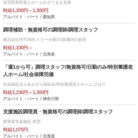
住宅型有料老人ホームかざぐるま名東
時給1,200円～1,300円
アルバイト・パート / 愛知県
調理補助・無資格可の調理師/調理スタッフ
株式会社HITOWA イリーゼ旭川3条通内の厨房
時給1,100円～
アルバイト・パート / 北海道
「週1から可」調理スタッフ/無資格可/日勤のみ/特別養護老
人ホーム/社会保障完備
社会福祉法人あおぞら福祉会/特別養護老人ホーム ひばり
時給1,230円～1,300円
アルバイト・パート / 神奈川県
支援施設調理員・無資格可の調理師/調理スタッフ
障害者支援施設 青雲
時給1,075円
アルバイト・パート / 北海道