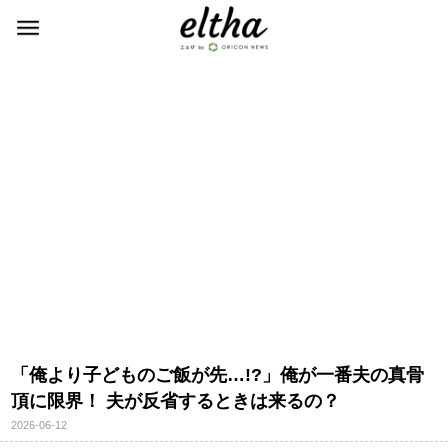
「俺より子どものご飯が先…!?」俺が一番夫の真骨
頂に限界！ 夫が反省するときは来るの？
2026-06-12