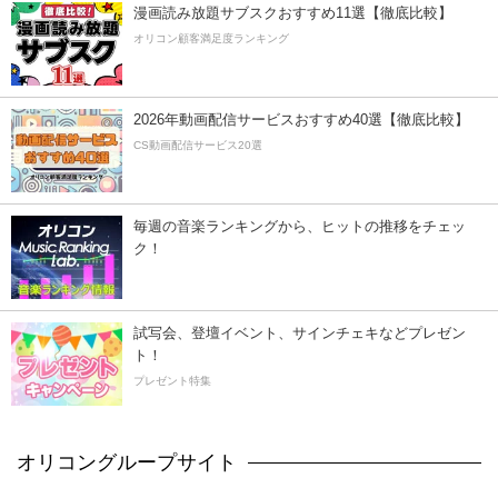
漫画読み放題サブスクおすすめ11選【徹底比較】
オリコン顧客満足度ランキング
2026年動画配信サービスおすすめ40選【徹底比較】
CS動画配信サービス20選
毎週の音楽ランキングから、ヒットの推移をチェッ
ク！
試写会、登壇イベント、サインチェキなどプレゼン
ト！
プレゼント特集
オリコングループサイト