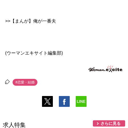
>>【まんが】俺が一番夫
(ウーマンエキサイト編集部)
#恋愛・結婚
さらに見る
求人特集