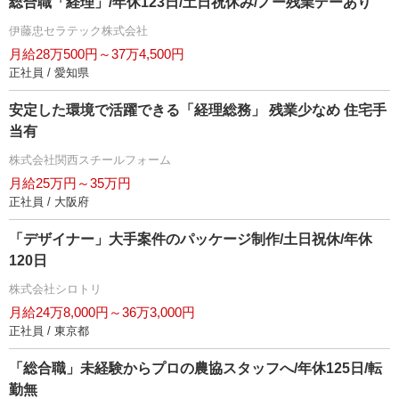
総合職「経理」/年休123日/土日祝休み/ノー残業デーあり
伊藤忠セラテック株式会社
月給28万500円～37万4,500円
正社員 / 愛知県
安定した環境で活躍できる「経理総務」 残業少なめ 住宅手
当有
株式会社関西スチールフォーム
月給25万円～35万円
正社員 / 大阪府
「デザイナー」大手案件のパッケージ制作/土日祝休/年休
120日
株式会社シロトリ
月給24万8,000円～36万3,000円
正社員 / 東京都
「総合職」未経験からプロの農協スタッフへ/年休125日/転
勤無