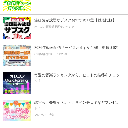
漫画読み放題サブスクおすすめ11選【徹底比較】
オリコン顧客満足度ランキング
2026年動画配信サービスおすすめ40選【徹底比較】
CS動画配信サービス20選
毎週の音楽ランキングから、ヒットの推移をチェッ
ク！
試写会、登壇イベント、サインチェキなどプレゼン
ト！
プレゼント特集