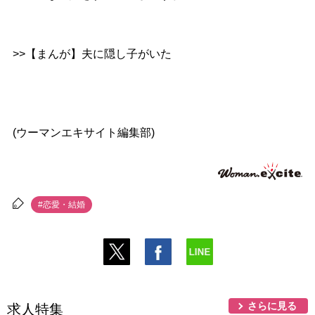
>>【まんが】夫に隠し子がいた
(ウーマンエキサイト編集部)
#恋愛・結婚
さらに見る
求人特集