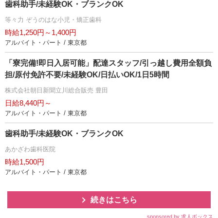
歯科助手/未経験OK・ブランクOK
等々力 ぞうのはな小児・矯正歯科
時給1,250円～1,400円
アルバイト・パート / 東京都
「寮完備!即日入居可能」配達スタッフ/引っ越し費用全額負
担/原付免許不要/未経験OK/日払いOK/1日5時間
株式会社朝日新聞立川総合販売 豊田
日給8,440円～
アルバイト・パート / 東京都
歯科助手/未経験OK・ブランクOK
あかざわ歯科医院
時給1,500円
アルバイト・パート / 東京都
続きはこちら
sponsored by 求人ボックス