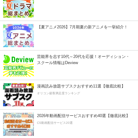
【夏アニメ2026】7月期夏の新アニメを一挙紹介！
芸能界を志す10代～20代を応援！オーディション・
スクール情報はDeview
漫画読み放題サブスクおすすめ11選【徹底比較】
オリコン顧客満足度ランキング
2026年動画配信サービスおすすめ40選【徹底比較】
CS動画配信サービス20選