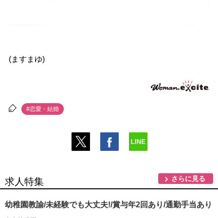
(ますまゆ)
#恋愛・結婚
さらに見る
求人特集
幼稚園教諭/未経験でも大丈夫!/賞与年2回あり/通勤手当あり