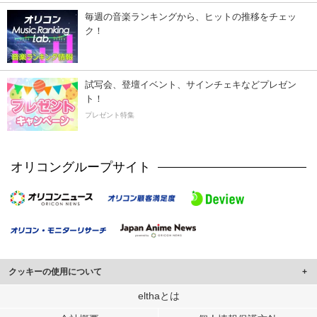
毎週の音楽ランキングから、ヒットの推移をチェッ
ク！
試写会、登壇イベント、サインチェキなどプレゼン
ト！
プレゼント特集
オリコングループサイト
クッキーの使用について
このサイトでは Cookie を使用して、ユーザーに合わせたコンテンツや広告の
elthaとは
表示、ソーシャル メディア機能の提供、広告の表示回数やクリック数の測定を