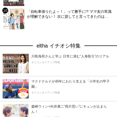
「自転車借りたよ～！」って勝手に!? ママ友の常識
が理解できない！ 次に貸してと言ってきたのは…
eltha イチオシ特集
川島海荷さんと学ぶ 日常に潜む“人身取引”のリアル
オリコンタイアップ特集
マクドナルドが40年にわたり支える「小学生の甲子
園」
オリコンタイアップ特集
森崎ウィン×向井康二“両片思い”にキュンが止まら
ん！