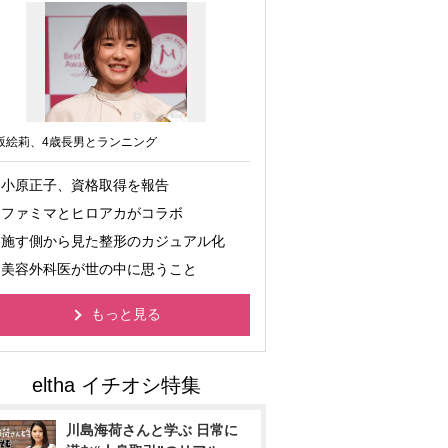
坂絵莉、4歳長男とランニング
小原正子、資格取得を報告
ファミマとヒロアカがコラボ
施す側から見た整形のカジュアル化
美容外科医が世の中に思うこと
もっと見る
川島海荷さんと学ぶ 日常に