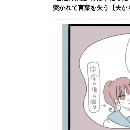
突かれて言葉を失う【夫から脱