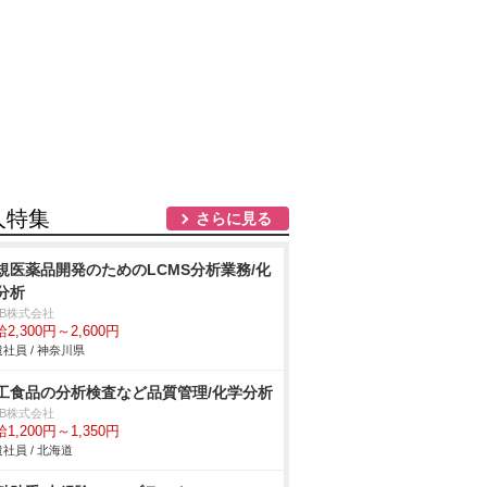
人特集
さらに見る
規医薬品開発のためのLCMS分析業務/化
分析
DB株式会社
2,300円～2,600円
社員 / 神奈川県
工食品の分析検査など品質管理/化学分析
DB株式会社
1,200円～1,350円
社員 / 北海道