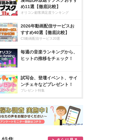
漫画読み放題サブスクおすす
め11選【徹底比較】
オリコン顧客満足度ランキング
2026年動画配信サービスお
すすめ40選【徹底比較】
CS動画配信サービス20選
毎週の音楽ランキングから、
ヒットの推移をチェック！
試写会、登壇イベント、サイ
ンチェキなどプレゼント！
プレゼント特集
人特集
さらに見る