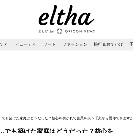
ケア
ビューティ
フード
ファッション
旅行＆おでかけ
ンケア
ダイエット・ボディケア
ヘアスタイル・ヘアアレンジ
た…でも築けた家庭はどうだった？核心を突かれて言葉を失う【夫から脱却できますか？ V
た…でも築けた家庭はどうだった？核心を