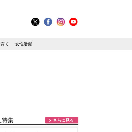
子育て
女性活躍
人特集
さらに見る