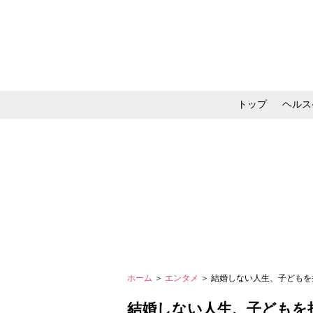
トップ
ヘルス
メイク・コスメ・スキ
ホーム
＞
エンタメ
＞ 結婚しない人生、子どもを
結婚しない人生、子どもを