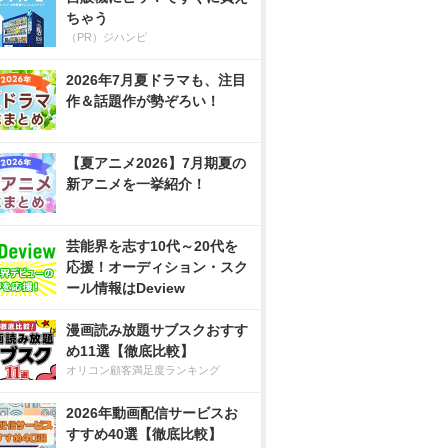
ちゃう
（PR）ジハンピ
2026年7月夏ドラマも、注目
作＆話題作が勢ぞろい！
【夏アニメ2026】7月期夏の
新アニメを一挙紹介！
芸能界を志す10代～20代を
応援！オーディション・スク
ール情報はDeview
漫画読み放題サブスクおすす
め11選【徹底比較】
オリコン顧客満足度ランキング
2026年動画配信サービスお
すすめ40選【徹底比較】