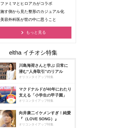
ファミマとヒロアカがコラボ
施す側から見た整形のカジュアル化
美容外科医が世の中に思うこと
もっと見る
川島海荷さんと学ぶ 日常に
潜む“人身取引”のリアル
オリコンタイアップ特集
マクドナルドが40年にわたり
支える「小学生の甲子園」
オリコンタイアップ特集
向井康二イケメンすぎ！純愛
『（LOVE SONG）』
オリコンタイアップ特集