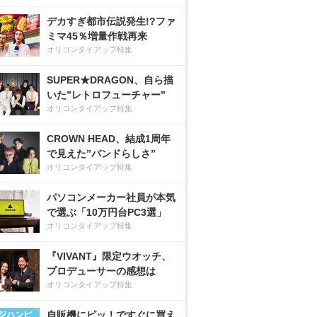
デカすぎ都市伝説発生!?ファ
ミマ45％増量作戦再来
オリコンタイアップ特集
SUPER★DRAGON、自ら描
いた”レトロフューチャー”
オリコンタイアップ特集
CROWN HEAD、結成1周年
で見えた”バンドらしさ”
オリコンタイアップ特集
パソコンメーカー社員が本気
で選ぶ「10万円台PC3選」
オリコンタイアップ特集
『VIVANT』限定ウオッチ、
プロデューサーの感想は
オリコンタイアップ特集
自販機にピッ！ですぐに買え