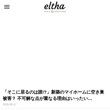
「そこに居るのは誰!?」新築のマイホームに空き巣
被害？ 不可解な点が重なる理由はいったい…
2026-06-17