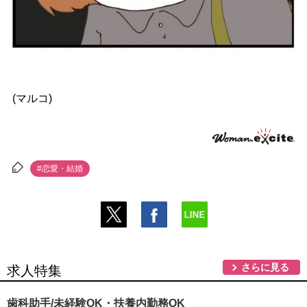
(マルコ)
#恋愛・結婚
さらに見る
求人特集
歯科助手/未経験OK・扶養内勤務OK