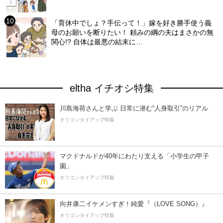
「育休中でしょ？手伝って！」嫁を好き勝手使う義
母のお願いを断りたい！ 頼みの綱の夫はまさかの無
関心!? 自体は最悪の結末に…
eltha イチオシ特集
川島海荷さんと学ぶ 日常に潜む“人身取引”のリアル
オリコンタイアップ特集
マクドナルドが40年にわたり支える「小学生の甲子
園」
オリコンタイアップ特集
向井康二イケメンすぎ！純愛『（LOVE SONG）』
オリコンタイアップ特集