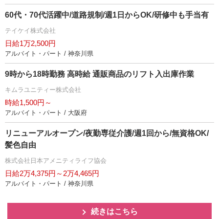
60代・70代活躍中/道路規制/週1日からOK/研修中も手当有
テイケイ株式会社
日給1万2,500円
アルバイト・パート / 神奈川県
9時から18時勤務 高時給 通販商品のリフト入出庫作業
キムラユニティー株式会社
時給1,500円～
アルバイト・パート / 大阪府
リニューアルオープン/夜勤専従介護/週1回から/無資格OK/
髪色自由
株式会社日本アメニティライフ協会
日給2万4,375円～2万4,465円
アルバイト・パート / 神奈川県
続きはこちら