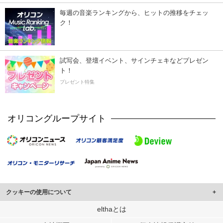
毎週の音楽ランキングから、ヒットの推移をチェッ
ク！
試写会、登壇イベント、サインチェキなどプレゼン
ト！
プレゼント特集
オリコングループサイト
クッキーの使用について
このサイトでは Cookie を使用して、ユーザーに合わせたコンテンツや広告の
elthaとは
表示、ソーシャル メディア機能の提供、広告の表示回数やクリック数の測定を