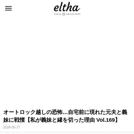
オートロック越しの恐怖…自宅前に現れた元夫と義
妹に戦慄【私が義妹と縁を切った理由 Vol.169】
2026-06-17