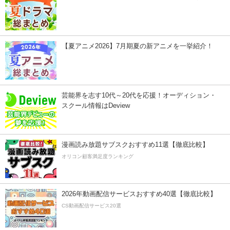
【夏アニメ2026】7月期夏の新アニメを一挙紹介！
芸能界を志す10代～20代を応援！オーディション・
スクール情報はDeview
漫画読み放題サブスクおすすめ11選【徹底比較】
オリコン顧客満足度ランキング
2026年動画配信サービスおすすめ40選【徹底比較】
CS動画配信サービス20選