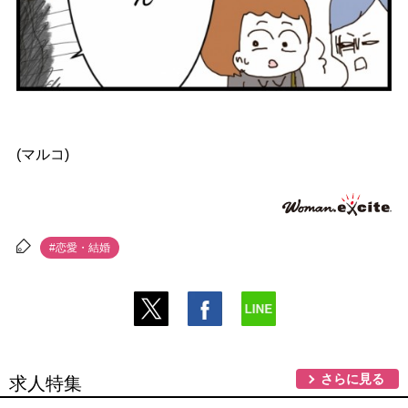
(マルコ)
#恋愛・結婚
さらに見る
求人特集