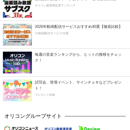
オリコン顧客満足度ランキング
2026年動画配信サービスおすすめ40選【徹底比較】
CS動画配信サービス20選
毎週の音楽ランキングから、ヒットの推移をチェッ
ク！
試写会、登壇イベント、サインチェキなどプレゼン
ト！
プレゼント特集
オリコングループサイト