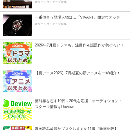
オリコンタイアップ特集
一番似合う登場人物は…『VIVANT』限定ウオッチ
オリコンタイアップ特集
2026年7月夏ドラマも、注目作＆話題作が勢ぞろい！
【夏アニメ2026】7月期夏の新アニメを一挙紹介！
芸能界を志す10代～20代を応援！オーディション・
スクール情報はDeview
漫画読み放題サブスクおすすめ11選【徹底比較】