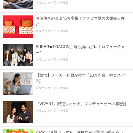
オリコンタイアップ特集
お値段そのまま45％増量！ファミマ夏の大盤振る舞
い
オリコンタイアップ特集
SUPER★DRAGON、自ら描いた”レトロフューチャ
ー”
オリコンタイアップ特集
【驚愕】メーカー社員が推す「10万円台」神コスパ
PC
オリコンタイアップ特集
『VIVANT』限定ウオッチ、プロデューサーの感想は
オリコンタイアップ特集
2026年7月夏ドラマも、注目作＆話題作が勢ぞろい！