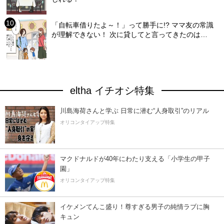
「自転車借りたよ～！」って勝手に!? ママ友の常識
が理解できない！ 次に貸してと言ってきたのは…
eltha イチオシ特集
川島海荷さんと学ぶ 日常に潜む“人身取引”のリアル
オリコンタイアップ特集
マクドナルドが40年にわたり支える「小学生の甲子
園」
オリコンタイアップ特集
イケメンてんこ盛り！尊すぎる男子の純情ラブに胸
キュン