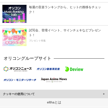
毎週の音楽ランキングから、ヒットの推移をチェッ
ク！
試写会、登壇イベント、サインチェキなどプレゼン
ト！
プレゼント特集
オリコングループサイト
クッキーの使用について
このサイトでは Cookie を使用して、ユーザーに合わせたコンテンツや広告の
elthaとは
表示、ソーシャル メディア機能の提供、広告の表示回数やクリック数の測定を