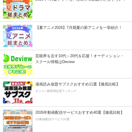
【夏アニメ2026】7月期夏の新アニメを一挙紹介！
芸能界を志す10代～20代を応援！オーディション・
スクール情報はDeview
漫画読み放題サブスクおすすめ11選【徹底比較】
オリコン顧客満足度ランキング
2026年動画配信サービスおすすめ40選【徹底比較】
CS動画配信サービス20選