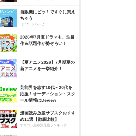
自販機にピッ！ですぐに買え
ちゃう
（PR）ジハンピ
2026年7月夏ドラマも、注目
作＆話題作が勢ぞろい！
【夏アニメ2026】7月期夏の
新アニメを一挙紹介！
芸能界を志す10代～20代を
応援！オーディション・スク
ール情報はDeview
漫画読み放題サブスクおすす
め11選【徹底比較】
オリコン顧客満足度ランキング