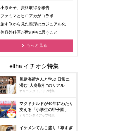
小原正子、資格取得を報告
ファミマとヒロアカがコラボ
施す側から見た整形のカジュアル化
美容外科医が世の中に思うこと
もっと見る
川島海荷さんと学ぶ 日常に
潜む“人身取引”のリアル
オリコンタイアップ特集
マクドナルドが40年にわたり
支える「小学生の甲子園」
オリコンタイアップ特集
イケメンてんこ盛り！尊すぎ