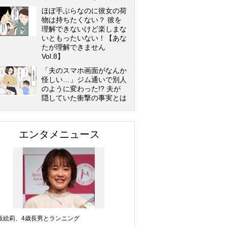
ほぼ手ぶらなのに彼女の荷
物は持ちたくない？ 彼を
理解できないけど楽しまな
いともったいない！【あな
たが理解できません
Vol.8】
「夫のスマホ画面がなんか
怪しい…」ジム通いで別人
のように変わった!? 夫が
隠していた衝撃の事実とは
エンタメニュース
坂絵莉、4歳長男とランニング