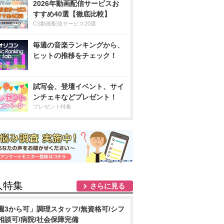
2026年動画配信サービスお
すすめ40選【徹底比較】
CS動画配信サービス20選
毎週の音楽ランキングから、
ヒットの推移をチェック！
試写会、登壇イベント、サイ
ンチェキなどプレゼント！
プレゼント特集
人特集
さらに見る
週3から可」調理スタッフ/無資格可/シフ
相談可/病院/社会保障完備