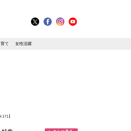
子育て
女性活躍
171】