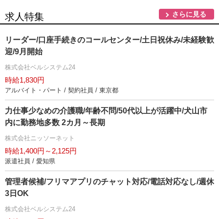
さらに見る
求人特集
リーダー/口座手続きのコールセンター/土日祝休み/未経験歓
迎/9月開始
株式会社ベルシステム24
時給1,830円
アルバイト・パート / 契約社員 / 東京都
力仕事少なめの介護職/年齢不問/50代以上が活躍中/犬山市
内に勤務地多数 2カ月～長期
株式会社ニッソーネット
時給1,400円～2,125円
派遣社員 / 愛知県
管理者候補/フリマアプリのチャット対応/電話対応なし/週休
3日OK
株式会社ベルシステム24