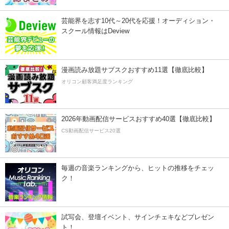
芸能界を志す10代～20代を応援！オーディション・
スクール情報はDeview
漫画読み放題サブスクおすすめ11選【徹底比較】
オリコン顧客満足度ランキング
2026年動画配信サービスおすすめ40選【徹底比較】
CS動画配信サービス20選
毎週の音楽ランキングから、ヒットの推移をチェッ
ク！
試写会、登壇イベント、サインチェキなどプレゼン
ト！