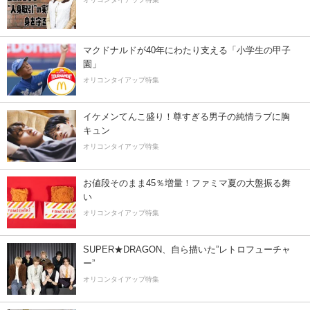
マクドナルドが40年にわたり支える「小学生の甲子
園」
オリコンタイアップ特集
イケメンてんこ盛り！尊すぎる男子の純情ラブに胸
キュン
オリコンタイアップ特集
お値段そのまま45％増量！ファミマ夏の大盤振る舞
い
オリコンタイアップ特集
SUPER★DRAGON、自ら描いた”レトロフューチャ
ー”
オリコンタイアップ特集