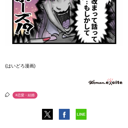
(はいどろ漫画)
#恋愛・結婚