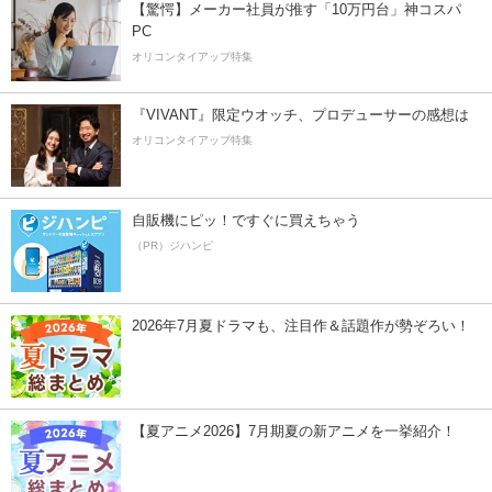
【驚愕】メーカー社員が推す「10万円台」神コスパ
PC
オリコンタイアップ特集
『VIVANT』限定ウオッチ、プロデューサーの感想は
オリコンタイアップ特集
自販機にピッ！ですぐに買えちゃう
（PR）ジハンピ
2026年7月夏ドラマも、注目作＆話題作が勢ぞろい！
【夏アニメ2026】7月期夏の新アニメを一挙紹介！