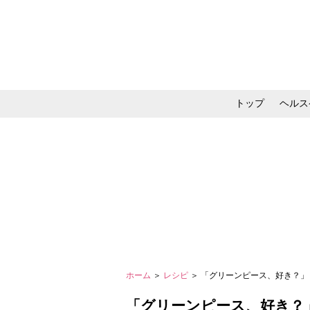
トップ
ヘルス
メイク・コスメ・スキ
ホーム
＞
レシピ
＞ 「グリーンピース、好き？」＜
「グリーンピース、好き？」