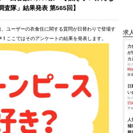
査隊」結果発表 第565回】
は、ユーザーの衣食住に関する質問が日替わりで登場す
求
中！
ここではそのアンケートの結果を発表します。
力
が
カ
株
時給
派遣
日
い
株
日給
アル
人
補
務