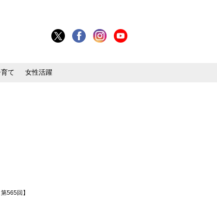
子育て
女性活躍
第565回】