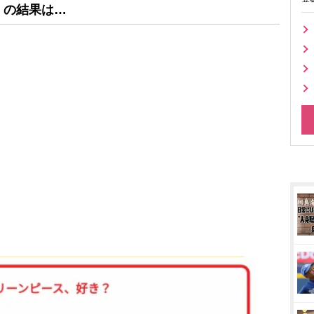
」
の結果は…