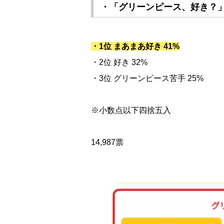
・「グリーンピース、好き？
・1位 まあまあ好き 41%
・2位 好き 32%
・3位 グリーンピース苦手 25%
※小数点以下四捨五入
14,987票