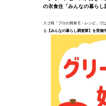
の衣食住「みんなの暮らし調
スゴ得「プロの簡単 E・レシピ」で
る
【みんなの暮らし調査隊】を実施