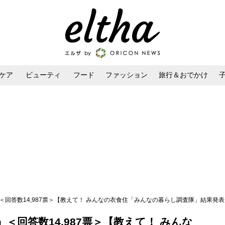
ケア
ビューティ
フード
ファッション
旅行＆おでかけ
ンケア
ダイエット・ボディケア
ヘアスタイル・ヘアアレンジ
回答数14,987票＞【教えて！ みんなの衣食住「みんなの暮らし調査隊」結果発表 
＜回答数14,987票＞【教えて！ みんな