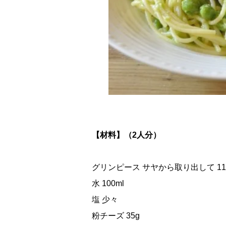
【材料】（2人分）
グリンピース サヤから取り出して 110~
水 100ml
塩 少々
粉チーズ 35g