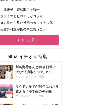
小原正子、資格取得を報告
ファミマとヒロアカがコラボ
施す側から見た整形のカジュアル化
美容外科医が世の中に思うこと
もっと見る
川島海荷さんと学ぶ 日常に
潜む“人身取引”のリアル
オリコンタイアップ特集
マクドナルドが40年にわたり
支える「小学生の甲子園」
オリコンタイアップ特集