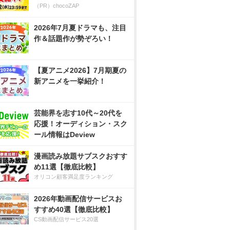
（PR）chocoZAP
2026年7月夏ドラマも、注目
作＆話題作が勢ぞろい！
【夏アニメ2026】7月期夏の
新アニメを一挙紹介！
芸能界を志す10代～20代を
応援！オーディション・スク
ール情報はDeview
漫画読み放題サブスクおすす
め11選【徹底比較】
オリコン顧客満足度ランキング
2026年動画配信サービスお
すすめ40選【徹底比較】
CS動画配信サービス20選