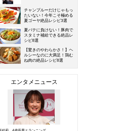
チャンプルーだけじゃもっ
たいない！今年こそ極める
夏ゴーヤ絶品レシピ3選
夏バテに負けない！豚肉で
スタミナ補給できる絶品レ
シピ8選
【驚きのやわらかさ！】ヘ
ルシーなのに大満足！鶏む
ね肉の絶品レシピ8選
エンタメニュース
坂絵莉、4歳長男とランニング