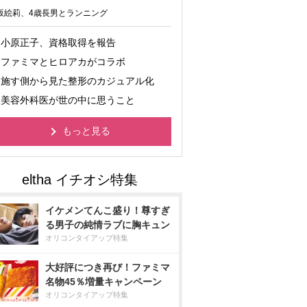
坂絵莉、4歳長男とランニング
小原正子、資格取得を報告
ファミマとヒロアカがコラボ
施す側から見た整形のカジュアル化
美容外科医が世の中に思うこと
もっと見る
イケメンてんこ盛り！尊すぎ
る男子の純情ラブに胸キュン
オリコンタイアップ特集
大好評につき再び！ファミマ
名物45％増量キャンペーン
オリコンタイアップ特集