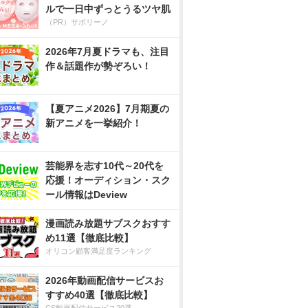
ルで一日中ずっとうるツヤ肌
（PR）サボリーノ
2026年7月夏ドラマも、注目
作＆話題作が勢ぞろい！
【夏アニメ2026】7月期夏の
新アニメを一挙紹介！
芸能界を志す10代～20代を
応援！オーディション・スク
ール情報はDeview
漫画読み放題サブスクおすす
め11選【徹底比較】
オリコン顧客満足度ランキング
2026年動画配信サービスお
すすめ40選【徹底比較】