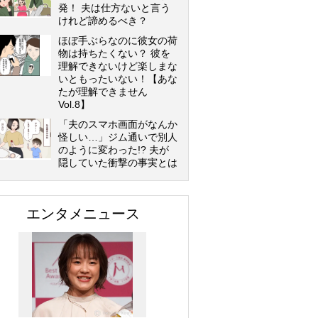
発！ 夫は仕方ないと言う
けれど諦めるべき？
ほぼ手ぶらなのに彼女の荷
物は持ちたくない？ 彼を
理解できないけど楽しまな
いともったいない！【あな
たが理解できません
Vol.8】
「夫のスマホ画面がなんか
怪しい…」ジム通いで別人
のように変わった!? 夫が
隠していた衝撃の事実とは
エンタメニュース