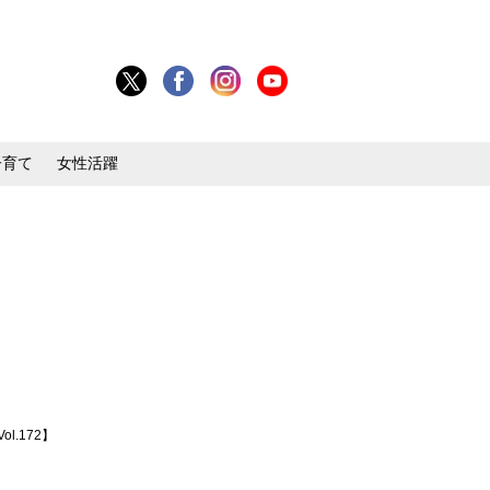
子育て
女性活躍
.172】