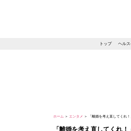
トップ
ヘルス
メイク・コスメ・スキ
ホーム
＞
エンタメ
＞ 「離婚を考え直してくれ！
「離婚を考え直してくれ！