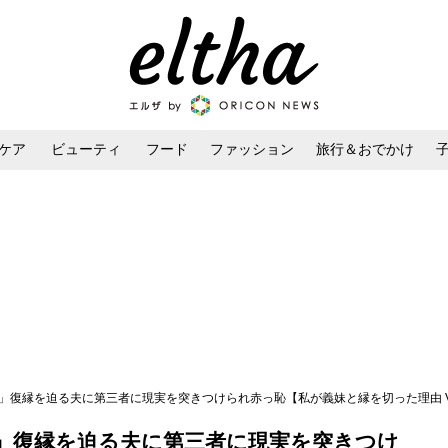
ケア
ビューティ
フード
ファッション
旅行＆おでかけ
ンケア
ダイエット・ボディケア
ヘアスタイル・ヘアアレンジ
」復縁を迫る夫に第三者に現実を突きつけられ赤っ恥【私が義妹と縁を切った理由 Vol
」復縁を迫る夫に第三者に現実を突きつけ