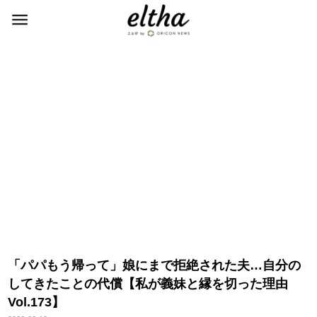
「パパもう帰って」娘にまで拒絶された夫…自分の
してきたことの代償【私が義妹と縁を切った理由
Vol.173】