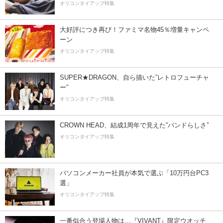
オリコンタイアップ特集
大好評につき再び！ファミマ名物45％増量キャンペ
ーン
オリコンタイアップ特集
SUPER★DRAGON、自ら描いた”レトロフューチャ
ー”
オリコンタイアップ特集
CROWN HEAD、結成1周年で見えた”バンドらしさ”
オリコンタイアップ特集
パソコンメーカー社員が本気で選ぶ「10万円台PC3
選」
オリコンタイアップ特集
一番似合う登場人物は…『VIVANT』限定ウオッチ