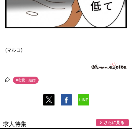
(マルコ)
#恋愛・結婚
さらに見る
求人特集