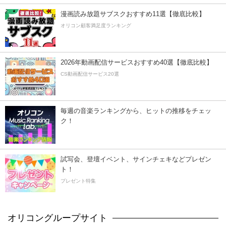
漫画読み放題サブスクおすすめ11選【徹底比較】
オリコン顧客満足度ランキング
2026年動画配信サービスおすすめ40選【徹底比較】
CS動画配信サービス20選
毎週の音楽ランキングから、ヒットの推移をチェッ
ク！
試写会、登壇イベント、サインチェキなどプレゼン
ト！
プレゼント特集
オリコングループサイト