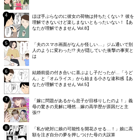
ほぼ手ぶらなのに彼女の荷物は持ちたくない？ 彼を
理解できないけど楽しまないともったいない！【あ
なたが理解できません Vol.8】
「夫のスマホ画面がなんか怪しい…」ジム通いで別
人のように変わった!? 夫が隠していた衝撃の事実と
は
結婚前提の付き合いに喜ぶよし子だったが…「うど
ん」と「オムライス」から始まる小さな違和感【あ
なたが理解できません Vol.5】
「嫁に問題があるから息子が目移りしたのよ！」義
母の驚きの見解に唖然…嫁の高学歴が原因だと主
張!?
「私が絶対に娘の可能性を開花させる…！」娘に高
額を注ぎ自分の夢を押しつけた母の大誤算