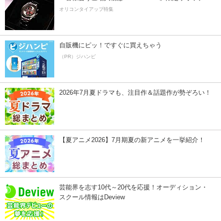
オリコンタイアップ特集
自販機にピッ！ですぐに買えちゃう
（PR）ジハンピ
2026年7月夏ドラマも、注目作＆話題作が勢ぞろい！
【夏アニメ2026】7月期夏の新アニメを一挙紹介！
芸能界を志す10代～20代を応援！オーディション・
スクール情報はDeview