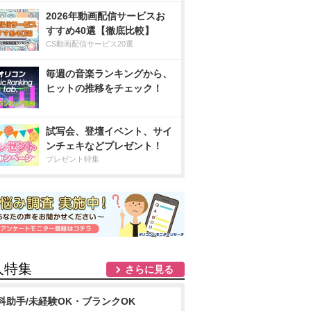
2026年動画配信サービスお
すすめ40選【徹底比較】
CS動画配信サービス20選
毎週の音楽ランキングから、
ヒットの推移をチェック！
試写会、登壇イベント、サイ
ンチェキなどプレゼント！
プレゼント特集
人特集
さらに見る
科助手/未経験OK・ブランクOK