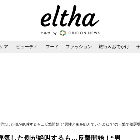
ケア
ビューティ
フード
ファッション
旅行＆おでかけ
ンケア
ダイエット・ボディケア
ヘアスタイル・ヘアアレンジ
浮気した側が絶叫するも…反撃開始！“男性と腕を組んでいたよね？”の一撃で修羅場がひ
浮気した側が絶叫するも…反撃開始！“男