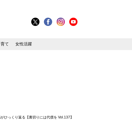
子育て
女性活躍
っくり返る【裏切りには代償を Vol.137】