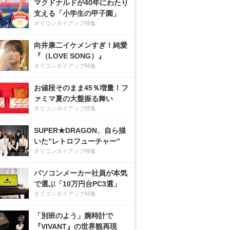
マクドナルドが40年にわたり
支える「小学生の甲子園」
オリコンタイアップ特集
向井康二イケメンすぎ！純愛
『（LOVE SONG）』
オリコンタイアップ特集
お値段そのまま45％増量！フ
ァミマ夏の大盤振る舞い
オリコンタイアップ特集
SUPER★DRAGON、自ら描
いた”レトロフューチャー”
オリコンタイアップ特集
パソコンメーカー社員が本気
で選ぶ「10万円台PC3選」
オリコンタイアップ特集
「別班のよう」腕時計で
『VIVANT』の世界観再現