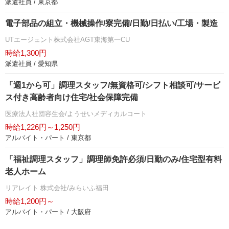
派遣社員 / 東京都
電子部品の組立・機械操作/寮完備/日勤/日払い/工場・製造
UTエージェント株式会社AGT東海第一CU
時給1,300円
派遣社員 / 愛知県
「週1から可」調理スタッフ/無資格可/シフト相談可/サービ
ス付き高齢者向け住宅/社会保障完備
医療法人社団容生会/ようせいメディカルコート
時給1,226円～1,250円
アルバイト・パート / 東京都
「福祉調理スタッフ」調理師免許必須/日勤のみ/住宅型有料
老人ホーム
リアレイト 株式会社/みらいふ福田
時給1,200円～
アルバイト・パート / 大阪府