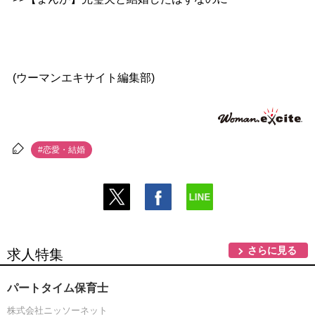
(ウーマンエキサイト編集部)
#恋愛・結婚
さらに見る
求人特集
パートタイム保育士
株式会社ニッソーネット