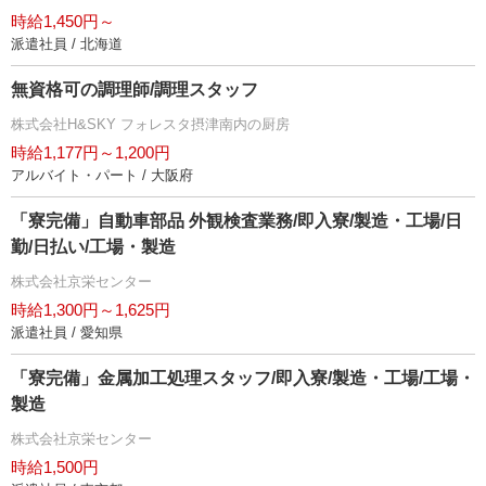
時給1,450円～
派遣社員 / 北海道
無資格可の調理師/調理スタッフ
株式会社H&SKY フォレスタ摂津南内の厨房
時給1,177円～1,200円
アルバイト・パート / 大阪府
「寮完備」自動車部品 外観検査業務/即入寮/製造・工場/日
勤/日払い/工場・製造
株式会社京栄センター
時給1,300円～1,625円
派遣社員 / 愛知県
「寮完備」金属加工処理スタッフ/即入寮/製造・工場/工場・
製造
株式会社京栄センター
時給1,500円