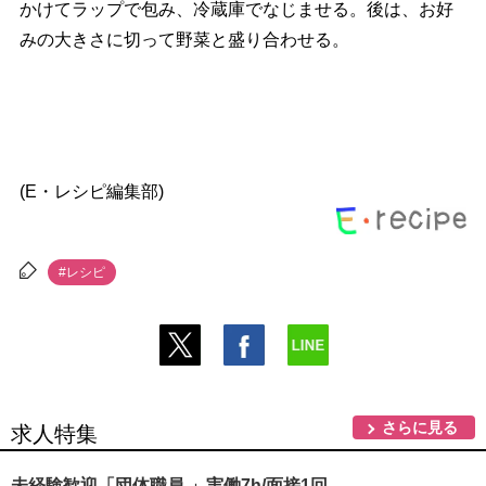
かけてラップで包み、冷蔵庫でなじませる。後は、お好
みの大きさに切って野菜と盛り合わせる。
(E・レシピ編集部)
#レシピ
さらに見る
求人特集
未経験歓迎「団体職員 」実働7h/面接1回