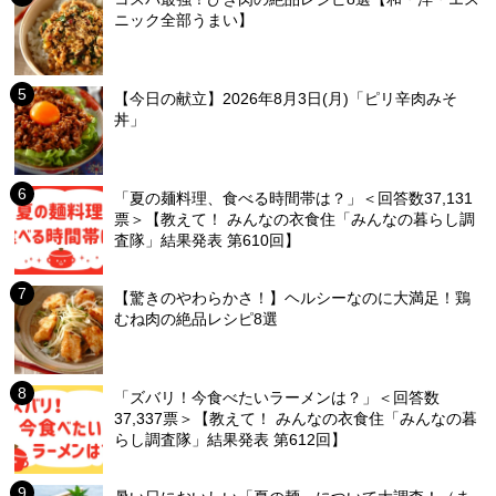
ニック全部うまい】
【今日の献立】2026年8月3日(月)「ピリ辛肉みそ
丼」
「夏の麺料理、食べる時間帯は？」＜回答数37,131
票＞【教えて！ みんなの衣食住「みんなの暮らし調
査隊」結果発表 第610回】
【驚きのやわらかさ！】ヘルシーなのに大満足！鶏
むね肉の絶品レシピ8選
「ズバリ！今食べたいラーメンは？」＜回答数
37,337票＞【教えて！ みんなの衣食住「みんなの暮
らし調査隊」結果発表 第612回】