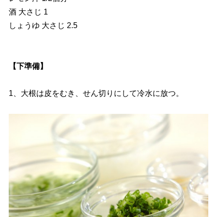
酒 大さじ 1
しょうゆ 大さじ 2.5
【下準備】
1、大根は皮をむき、せん切りにして冷水に放つ。