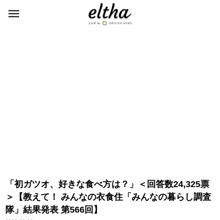
「初ガツオ、好きな食べ方は？」＜回答数24,325票
＞【教えて！ みんなの衣食住「みんなの暮らし調査
隊」結果発表 第566回】