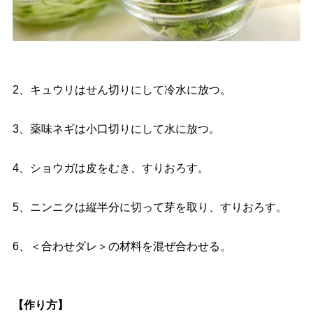
2、キュウリはせん切りにして冷水に放つ。
3、薬味ネギは小口切りにして水に放つ。
4、ショウガは皮をむき、すりおろす。
5、ニンニクは縦半分に切って芽を取り、すりおろす。
6、＜合わせダレ＞の材料を混ぜ合わせる。
【作り方】