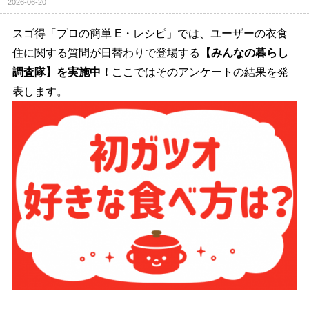
2026-06-20
スゴ得「プロの簡単 E・レシピ」では、ユーザーの衣食
住に関する質問が日替わりで登場する
【みんなの暮らし
調査隊】を実施中！
ここではそのアンケートの結果を発
表します。