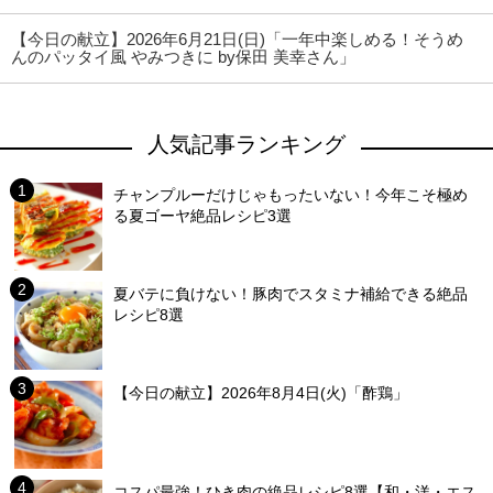
【今日の献立】2026年6月21日(日)「一年中楽しめる！そうめ
んのパッタイ風 やみつきに by保田 美幸さん」
人気記事ランキング
チャンプルーだけじゃもったいない！今年こそ極め
る夏ゴーヤ絶品レシピ3選
夏バテに負けない！豚肉でスタミナ補給できる絶品
レシピ8選
【今日の献立】2026年8月4日(火)「酢鶏」
コスパ最強！ひき肉の絶品レシピ8選【和・洋・エス