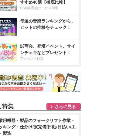
すすめ40選【徹底比較】
CS動画配信サービス20選
毎週の音楽ランキングから、
ヒットの推移をチェック！
試写会、登壇イベント、サイ
ンチェキなどプレゼント！
プレゼント特集
人特集
さらに見る
業用機器・製品のフォークリフト作業・
ッキング・仕分け/寮完備/日勤/日払い/工
・製造