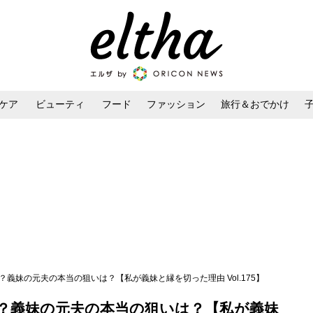
ケア
ビューティ
フード
ファッション
旅行＆おでかけ
ンケア
ダイエット・ボディケア
ヘアスタイル・ヘアアレンジ
？義妹の元夫の本当の狙いは？【私が義妹と縁を切った理由 Vol.175】
？義妹の元夫の本当の狙いは？【私が義妹