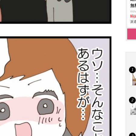
無
mo
時給
派遣