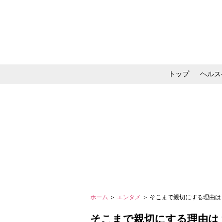
トップ
ヘルス
メイク・コスメ・スキ
ホーム
＞
エンタメ
＞ そこまで親切にする理由は
そこまで親切にする理由は