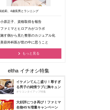
坂絵莉、4歳長男とランニング
小原正子、資格取得を報告
ファミマとヒロアカがコラボ
施す側から見た整形のカジュアル化
美容外科医が世の中に思うこと
もっと見る
イケメンてんこ盛り！尊すぎ
る男子の純情ラブに胸キュン
オリコンタイアップ特集
大好評につき再び！ファミマ
名物45％増量キャンペーン