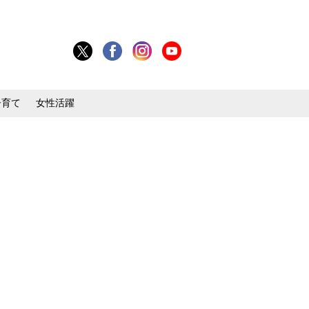
子育て
女性活躍