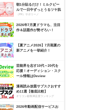
朝1分貼るだけ！ミルクピー
ルで一日中ずっとうるツヤ肌
（PR）サボリーノ
2026年7月夏ドラマも、注目
作＆話題作が勢ぞろい！
【夏アニメ2026】7月期夏の
新アニメを一挙紹介！
芸能界を志す10代～20代を
応援！オーディション・スク
ール情報はDeview
漫画読み放題サブスクおすす
め11選【徹底比較】
オリコン顧客満足度ランキング
2026年動画配信サービスお