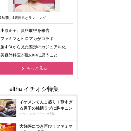
坂絵莉、4歳長男とランニング
小原正子、資格取得を報告
ファミマとヒロアカがコラボ
施す側から見た整形のカジュアル化
美容外科医が世の中に思うこと
もっと見る
イケメンてんこ盛り！尊すぎ
る男子の純情ラブに胸キュン
オリコンタイアップ特集
大好評につき再び！ファミマ