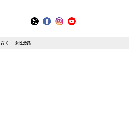
子育て
女性活躍