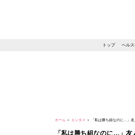
トップ
ヘルス
メイク・コスメ・スキ
ホーム
＞
エンタメ
＞ 「私は勝ち組なのに…」友
「私は勝ち組なのに…」友