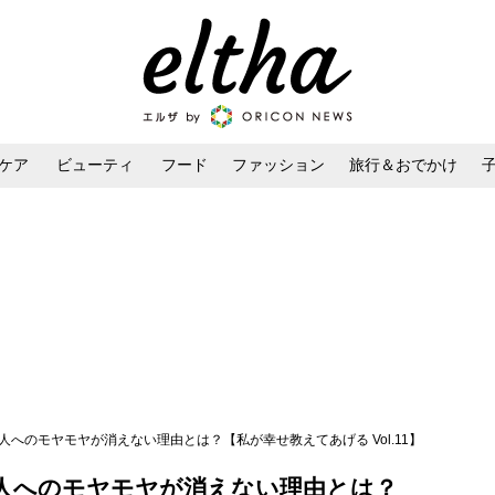
ケア
ビューティ
フード
ファッション
旅行＆おでかけ
ンケア
ダイエット・ボディケア
ヘアスタイル・ヘアアレンジ
人へのモヤモヤが消えない理由とは？【私が幸せ教えてあげる Vol.11】
人へのモヤモヤが消えない理由とは？