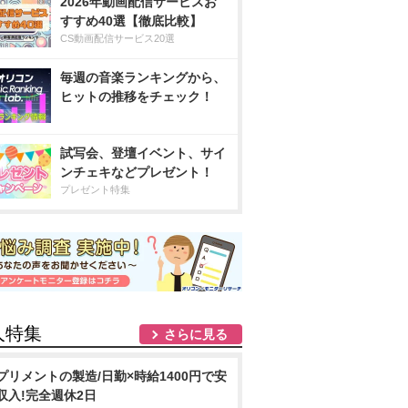
2026年動画配信サービスお
すすめ40選【徹底比較】
CS動画配信サービス20選
毎週の音楽ランキングから、
ヒットの推移をチェック！
試写会、登壇イベント、サイ
ンチェキなどプレゼント！
プレゼント特集
人特集
さらに見る
プリメントの製造/日勤×時給1400円で安
収入!完全週休2日