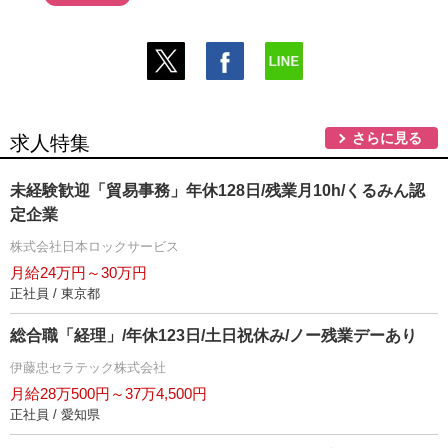
さらに見る
求人特集
未経験歓迎「貿易事務」年休128日/残業月10h/くるみん認
定企業
株式会社日本ロックサービス
月給24万円～30万円
正社員 / 東京都
総合職「経理」/年休123日/土日祝休み/ノー残業デーあり
伊藤忠セラテック株式会社
月給28万500円～37万4,500円
正社員 / 愛知県