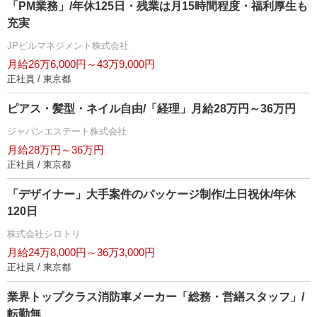
「PM業務」/年休125日・残業は月15時間程度・福利厚生も
充実
JPビルマネジメント株式会社
月給26万6,000円～43万9,000円
正社員 / 東京都
ピアス・髪型・ネイル自由/「経理」月給28万円～36万円
ジャパンエステート株式会社
月給28万円～36万円
正社員 / 東京都
「デザイナー」大手案件のパッケージ制作/土日祝休/年休
120日
株式会社シロトリ
月給24万8,000円～36万3,000円
正社員 / 東京都
業界トップクラス消防車メーカー「総務・営繕スタッフ」/
転勤無