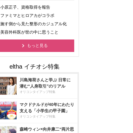
小原正子、資格取得を報告
ファミマとヒロアカがコラボ
施す側から見た整形のカジュアル化
美容外科医が世の中に思うこと
もっと見る
川島海荷さんと学ぶ 日常に
潜む“人身取引”のリアル
オリコンタイアップ特集
マクドナルドが40年にわたり
支える「小学生の甲子園」
オリコンタイアップ特集
森崎ウィン×向井康二“両片思