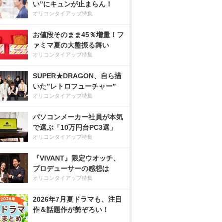
い”にキュンが止まらん！
オリコンタイアップ特集
お値段そのまま45％増量！フ
ァミマ夏の大盤振る舞い
オリコンタイアップ特集
SUPER★DRAGON、自ら描
いた”レトロフューチャー”
オリコンタイアップ特集
パソコンメーカー社員が本気
で選ぶ「10万円台PC3選」
オリコンタイアップ特集
『VIVANT』限定ウオッチ、
プロデューサーの感想は
オリコンタイアップ特集
2026年7月夏ドラマも、注目
作＆話題作が勢ぞろい！