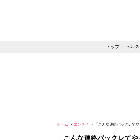
トップ
ヘルス
メイク・コスメ・スキ
ホーム
＞
エンタメ
＞ 「こんな連絡バックレてや
「こんな連絡バックレてや