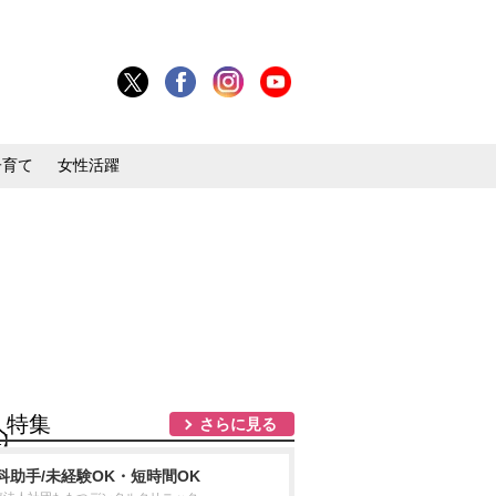
子育て
女性活躍
人特集
さらに見る
1】
科助手/未経験OK・短時間OK