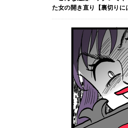
た女の開き直り【裏切りには代