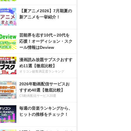
【夏アニメ2026】7月期夏の
新アニメを一挙紹介！
芸能界を志す10代～20代を
応援！オーディション・スク
ール情報はDeview
漫画読み放題サブスクおすす
め11選【徹底比較】
オリコン顧客満足度ランキング
2026年動画配信サービスお
すすめ40選【徹底比較】
CS動画配信サービス20選
毎週の音楽ランキングから、
ヒットの推移をチェック！