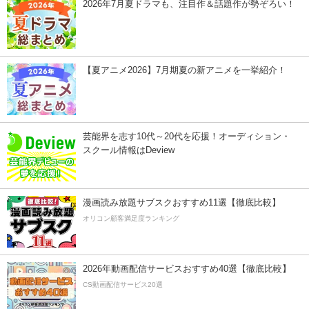
2026年7月夏ドラマも、注目作＆話題作が勢ぞろい！
【夏アニメ2026】7月期夏の新アニメを一挙紹介！
芸能界を志す10代～20代を応援！オーディション・
スクール情報はDeview
漫画読み放題サブスクおすすめ11選【徹底比較】
オリコン顧客満足度ランキング
2026年動画配信サービスおすすめ40選【徹底比較】
CS動画配信サービス20選