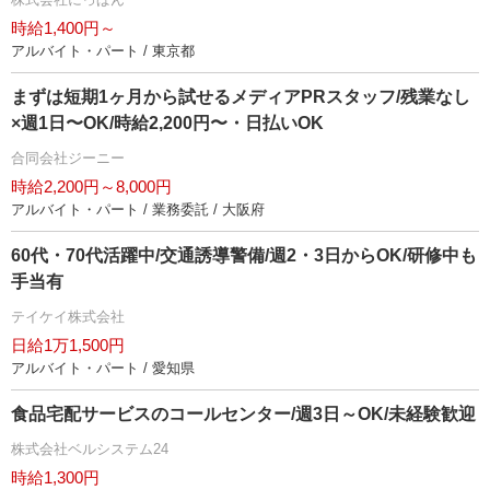
時給1,400円～
アルバイト・パート / 東京都
まずは短期1ヶ月から試せるメディアPRスタッフ/残業なし
×週1日〜OK/時給2,200円〜・日払いOK
合同会社ジーニー
時給2,200円～8,000円
アルバイト・パート / 業務委託 / 大阪府
60代・70代活躍中/交通誘導警備/週2・3日からOK/研修中も
手当有
テイケイ株式会社
日給1万1,500円
アルバイト・パート / 愛知県
食品宅配サービスのコールセンター/週3日～OK/未経験歓迎
株式会社ベルシステム24
時給1,300円