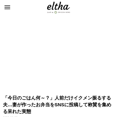
「今日のごはん何～？」人前だけイクメン振るする
夫…妻が作ったお弁当をSNSに投稿して称賛を集め
る呆れた実態