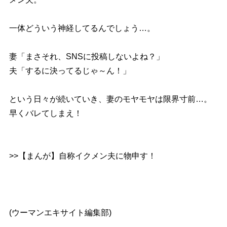
一体どういう神経してるんでしょう…。
妻「まさそれ、SNSに投稿しないよね？」
夫「するに決ってるじゃ～ん！」
という日々が続いていき、妻のモヤモヤは限界寸前…。
早くバレてしまえ！
>>【まんが】自称イクメン夫に物申す！
(ウーマンエキサイト編集部)