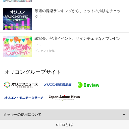
毎週の音楽ランキングから、ヒットの推移をチェッ
ク！
試写会、登壇イベント、サインチェキなどプレゼン
ト！
プレゼント特集
オリコングループサイト
クッキーの使用について
このサイトでは Cookie を使用して、ユーザーに合わせたコンテンツや広告の
elthaとは
表示、ソーシャル メディア機能の提供、広告の表示回数やクリック数の測定を