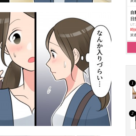
派遣
自
日
U
時給
派遣