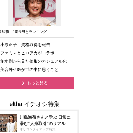
坂絵莉、4歳長男とランニング
小原正子、資格取得を報告
ファミマとヒロアカがコラボ
施す側から見た整形のカジュアル化
美容外科医が世の中に思うこと
もっと見る
川島海荷さんと学ぶ 日常に
潜む“人身取引”のリアル
オリコンタイアップ特集