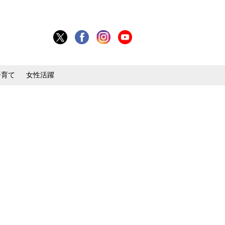
子育て
女性活躍