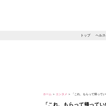
トップ
ヘルス
メイク・コスメ・スキ
ホーム
＞
エンタメ
＞ 「これ、もらって帰って
「これ、もらって帰ってい