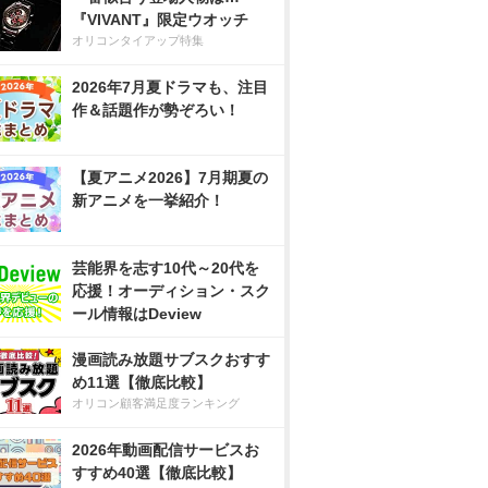
『VIVANT』限定ウオッチ
オリコンタイアップ特集
2026年7月夏ドラマも、注目
作＆話題作が勢ぞろい！
【夏アニメ2026】7月期夏の
新アニメを一挙紹介！
芸能界を志す10代～20代を
応援！オーディション・スク
ール情報はDeview
漫画読み放題サブスクおすす
め11選【徹底比較】
オリコン顧客満足度ランキング
2026年動画配信サービスお
すすめ40選【徹底比較】