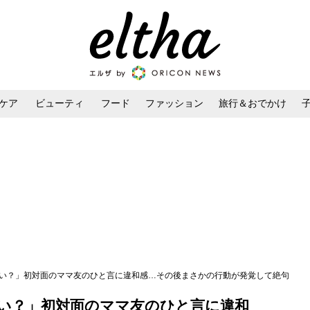
ケア
ビューティ
フード
ファッション
旅行＆おでかけ
ンケア
ダイエット・ボディケア
ヘアスタイル・ヘアアレンジ
いい？」初対面のママ友のひと言に違和感…その後まさかの行動が発覚して絶句
い？」初対面のママ友のひと言に違和