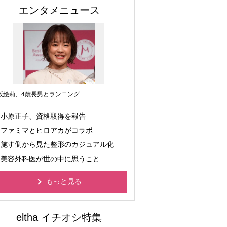
エンタメニュース
坂絵莉、4歳長男とランニング
小原正子、資格取得を報告
ファミマとヒロアカがコラボ
施す側から見た整形のカジュアル化
美容外科医が世の中に思うこと
もっと見る