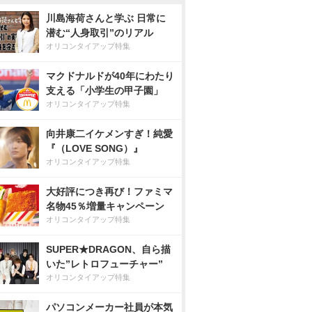
川島海荷さんと学ぶ 日常に
潜む“人身取引”のリアル
オリコンタイアップ特集
マクドナルドが40年にわたり
支える「小学生の甲子園」
オリコンタイアップ特集
向井康二イケメンすぎ！純愛
『（LOVE SONG）』
オリコンタイアップ特集
大好評につき再び！ファミマ
名物45％増量キャンペーン
オリコンタイアップ特集
SUPER★DRAGON、自ら描
いた”レトロフューチャー”
オリコンタイアップ特集
パソコンメーカー社員が本気