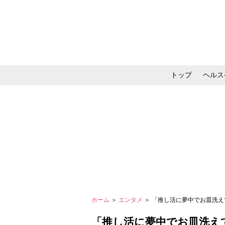
トップ
ヘルス
メイク・コスメ・スキ
ホーム
＞
エンタメ
＞ 「推し活に夢中でお皿洗
「推し活に夢中でお皿洗え