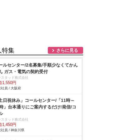
人特集
さらに見る
ールセンター/2名募集/手順少なくてかん
ん ガス・電気の契約受付
ンスタッド株式会社
1,550円
社員 / 大阪府
土日祝休み」コールセンター/「11時～
0時」台本通りにご案内するだけ!発信/コ
ル
ンスタッド株式会社
1,450円
社員 / 神奈川県