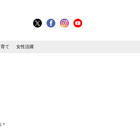
子育て
女性活躍
る？