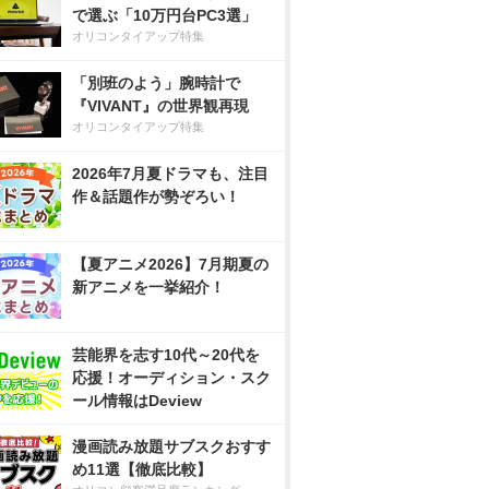
で選ぶ「10万円台PC3選」
オリコンタイアップ特集
「別班のよう」腕時計で
『VIVANT』の世界観再現
オリコンタイアップ特集
2026年7月夏ドラマも、注目
作＆話題作が勢ぞろい！
【夏アニメ2026】7月期夏の
新アニメを一挙紹介！
芸能界を志す10代～20代を
応援！オーディション・スク
ール情報はDeview
漫画読み放題サブスクおすす
め11選【徹底比較】