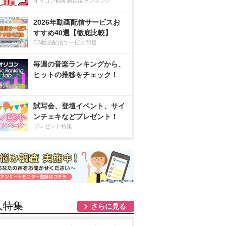
オリコン顧客満足度ランキング
2026年動画配信サービスお
すすめ40選【徹底比較】
CS動画配信サービス20選
毎週の音楽ランキングから、
ヒットの推移をチェック！
試写会、登壇イベント、サイ
ンチェキなどプレゼント！
プレゼント特集
人特集
さらに見る