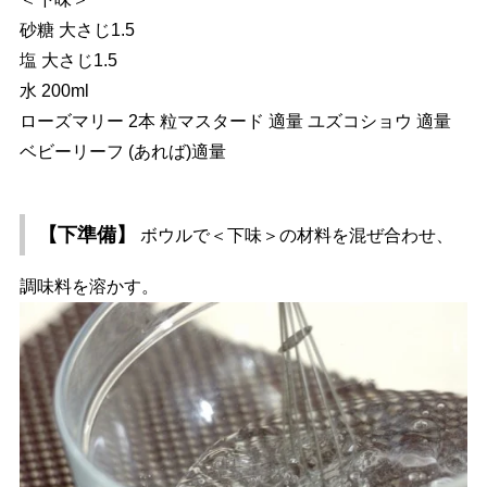
砂糖 大さじ1.5
塩 大さじ1.5
水 200ml
ローズマリー 2本 粒マスタード 適量 ユズコショウ 適量
ベビーリーフ (あれば)適量
【下準備】
ボウルで＜下味＞の材料を混ぜ合わせ、
調味料を溶かす。