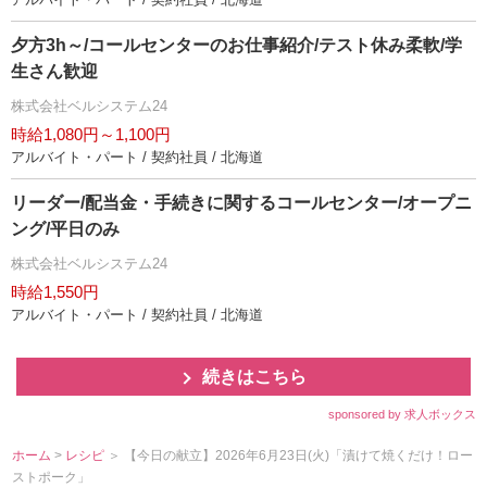
夕方3h～/コールセンターのお仕事紹介/テスト休み柔軟/学
生さん歓迎
株式会社ベルシステム24
時給1,080円～1,100円
アルバイト・パート / 契約社員 / 北海道
リーダー/配当金・手続きに関するコールセンター/オープニ
ング/平日のみ
株式会社ベルシステム24
時給1,550円
アルバイト・パート / 契約社員 / 北海道
続きはこちら
sponsored by 求人ボックス
ホーム
>
レシピ
＞ 【今日の献立】2026年6月23日(火)「漬けて焼くだけ！ロー
ストポーク」