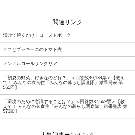
関連リンク
漬けて焼くだけ！ローストポーク
ナスとズッキーニのトマト煮
ノンアルコールサングリア
「初夏の野菜、好きなのどれ？」＜回答数40,184票＞【教え
て！ みんなの衣食住「みんなの暮らし調査隊」結果発表 第
569回】
「環境のために意識することは？」＜回答数37,699票＞【教
えて！ みんなの衣食住「みんなの暮らし調査隊」結果発表 第
573回】