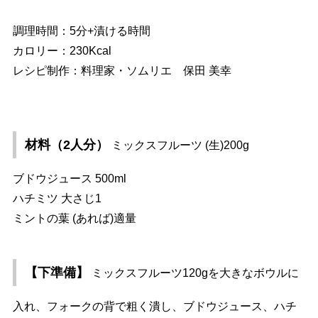
調理時間：5分+漬ける時間
カロリー：230Kcal
レシピ制作：料理家・ソムリエ 保田 美幸
材料（2人分）
ミックスフルーツ (生)200g
ブドウジュース 500ml
ハチミツ 大さじ1
ミントの葉 (あれば)適量
【下準備】
ミックスフルーツ120gを大きなボウルに
入れ、フォークの背で粗く潰し、ブドウジュース、ハチ