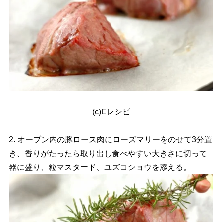
(c)Eレシピ
2. オーブン内の豚ロース肉にローズマリーをのせて3分置
き、香りがたったら取り出し食べやすい大きさに切って
器に盛り、粒マスタード、ユズコショウを添える。