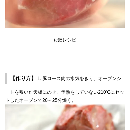
(c)Eレシピ
【作り方】
1. 豚ロース肉の水気をきり、オーブンシ
ートを敷いた天板にのせ、予熱をしていない210℃にセッ
トしたオーブンで20～25分焼く。