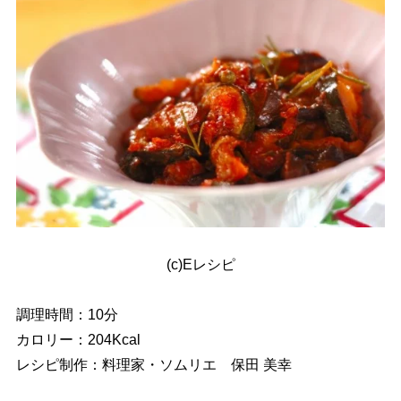
(c)Eレシピ
調理時間：10分
カロリー：204Kcal
レシピ制作：料理家・ソムリエ 保田 美幸