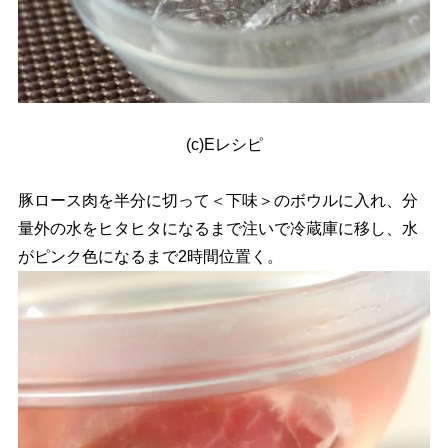
(c)Eレシピ
豚ロース肉を半分に切って＜下味＞のボウルに入れ、分
量外の水をヒタヒタになるまで注いで冷蔵庫に移し、水
がピンク色になるまで2時間位置く。