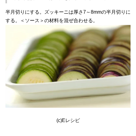
半月切りにする。ズッキーニは厚さ7～8mmの半月切りに
する。＜ソース＞の材料を混ぜ合わせる。
(c)Eレシピ