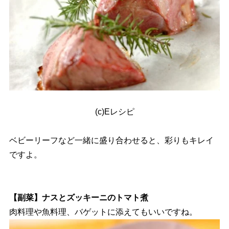
(c)Eレシピ
ベビーリーフなど一緒に盛り合わせると、彩りもキレイ
ですよ。
【副菜】ナスとズッキーニのトマト煮
肉料理や魚料理、バゲットに添えてもいいですね。