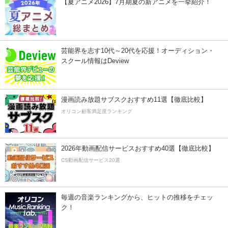
【夏アニメ2026】7月期夏の新アニメを一挙紹介！
芸能界を志す10代～20代を応援！オーディション・
スクール情報はDeview
漫画読み放題サブスクおすすめ11選【徹底比較】
オリコン顧客満足度ランキング
2026年動画配信サービスおすすめ40選【徹底比較】
CS動画配信サービス20選
毎週の音楽ランキングから、ヒットの推移をチェッ
ク！