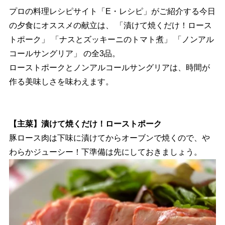
プロの料理レシピサイト「E・レシピ」がご紹介する今日
の夕食にオススメの献立は、 「漬けて焼くだけ！ロース
トポーク」 「ナスとズッキーニのトマト煮」 「ノンアル
コールサングリア」 の全3品。
ローストポークとノンアルコールサングリアは、時間が
作る美味しさを味わえます。
【主菜】漬けて焼くだけ！ローストポーク
豚ロース肉は下味に漬けてからオーブンで焼くので、
わらかジューシー！下準備は先にしておきましょう。