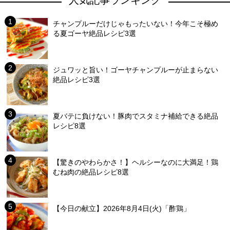
人気記事ランキング
チャンプルーだけじゃもったいない！今年こそ極め
る夏ゴーヤ絶品レシピ3選
ジュワッと旨い！ゴーヤチャンプルーが止まらない
絶品レシピ3選
夏バテに負けない！豚肉でスタミナ補給できる絶品
レシピ8選
【驚きのやわらかさ！】ヘルシーなのに大満足！鶏
むね肉の絶品レシピ8選
【今日の献立】2026年8月4日(火)「酢鶏」