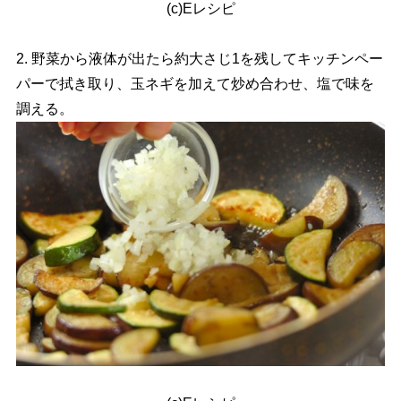
(c)Eレシピ
2. 野菜から液体が出たら約大さじ1を残してキッチンペー
パーで拭き取り、玉ネギを加えて炒め合わせ、塩で味を
調える。