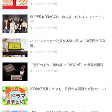
オリコンタイアップ特集
SUPER★DRAGON、自ら描いた”レトロフューチャ
ー”
オリコンタイアップ特集
パソコンメーカー社員が本気で選ぶ「10万円台PC3
選」
オリコンタイアップ特集
「別班のよう」腕時計で『VIVANT』の世界観再現
オリコンタイアップ特集
2026年7月夏ドラマも、注目作＆話題作が勢ぞろい！