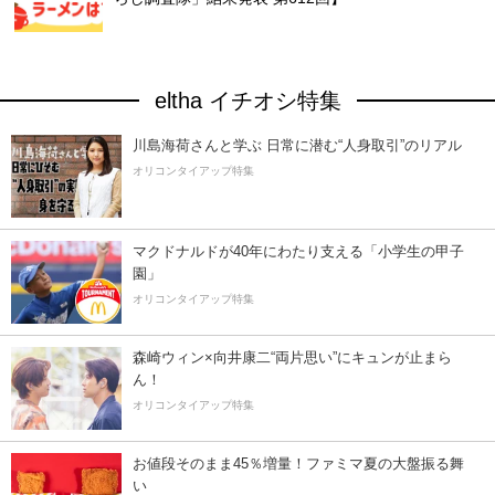
eltha イチオシ特集
川島海荷さんと学ぶ 日常に潜む“人身取引”のリアル
オリコンタイアップ特集
マクドナルドが40年にわたり支える「小学生の甲子
園」
オリコンタイアップ特集
森崎ウィン×向井康二“両片思い”にキュンが止まら
ん！
オリコンタイアップ特集
お値段そのまま45％増量！ファミマ夏の大盤振る舞
い