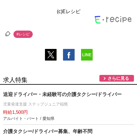
(c)Eレシピ
#レシピ
さらに見る
求人特集
送迎ドライバー・未経験可の介護タクシー/ドライバー
児童発達支援 ステップジュニア稲熊
時給1,500円
アルバイト・パート / 愛知県
介護タクシー/ドライバー募集、年齢不問