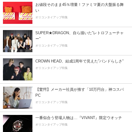
お値段そのまま45％増量！ファミマ夏の大盤振る舞
い
オリコンタイアップ特集
SUPER★DRAGON、自ら描いた”レトロフューチャ
ー”
オリコンタイアップ特集
CROWN HEAD、結成1周年で見えた”バンドらしさ”
オリコンタイアップ特集
【驚愕】メーカー社員が推す「10万円台」神コスパ
PC
オリコンタイアップ特集
一番似合う登場人物は…『VIVANT』限定ウオッチ
オリコンタイアップ特集