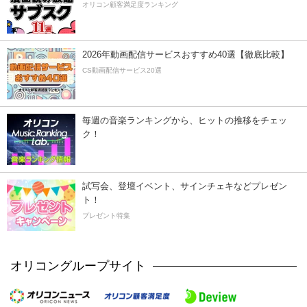
オリコン顧客満足度ランキング
2026年動画配信サービスおすすめ40選【徹底比較】
CS動画配信サービス20選
毎週の音楽ランキングから、ヒットの推移をチェッ
ク！
試写会、登壇イベント、サインチェキなどプレゼン
ト！
プレゼント特集
オリコングループサイト