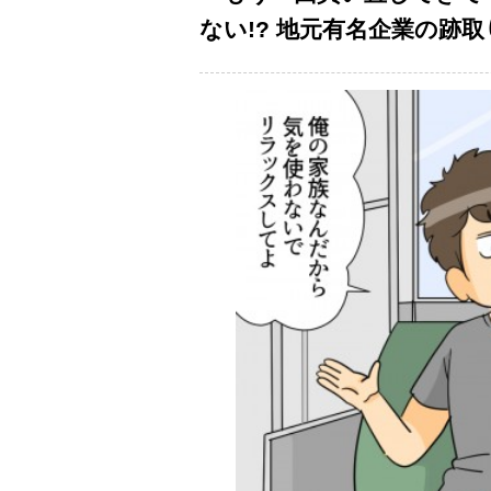
ない!? 地元有名企業の跡