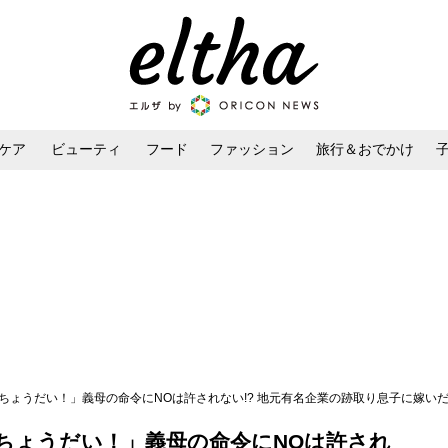
ケア
ビューティ
フード
ファッション
旅行＆おでかけ
ンケア
ダイエット・ボディケア
ヘアスタイル・ヘアアレンジ
ちょうだい！」義母の命令にNOは許されない!? 地元有名企業の跡取り息子に嫁い
ちょうだい！」義母の命令にNOは許され