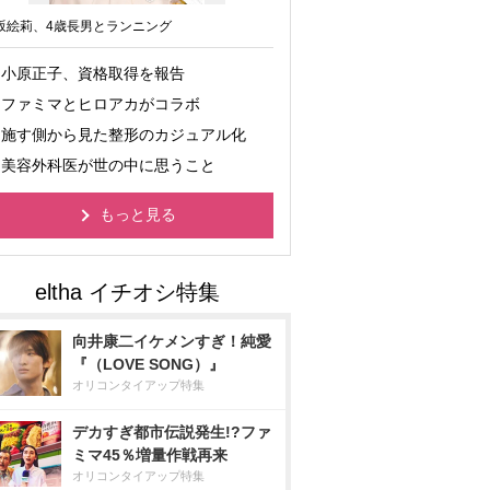
坂絵莉、4歳長男とランニング
小原正子、資格取得を報告
ファミマとヒロアカがコラボ
施す側から見た整形のカジュアル化
美容外科医が世の中に思うこと
もっと見る
向井康二イケメンすぎ！純愛
『（LOVE SONG）』
オリコンタイアップ特集
デカすぎ都市伝説発生!?ファ
ミマ45％増量作戦再来
オリコンタイアップ特集