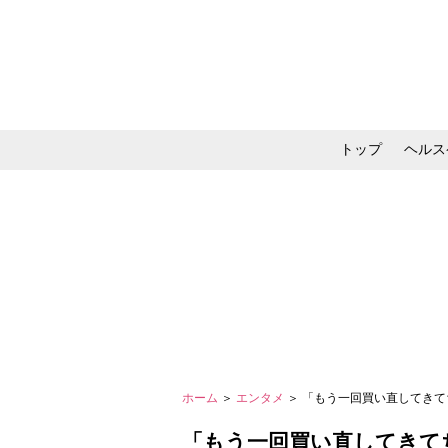
トップ
ヘルス
メイク・コスメ・スキ
ホーム
＞
エンタメ
＞ 「もう一回買い直してきて
「もう一回買い直してきて