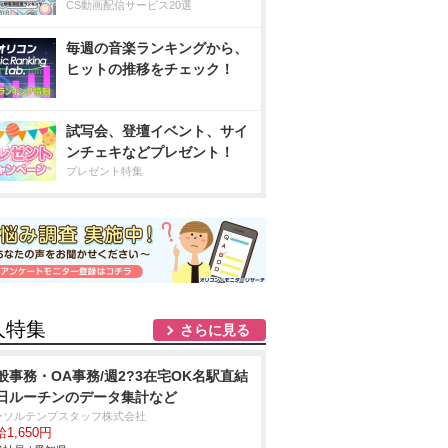
CS動画配信サービス20選
毎週の音楽ランキングから、
ヒットの推移をチェック！
試写会、登壇イベント、サイ
ンチェキなどプレゼント！
プレゼント特集
人特集
さらに見る
般事務・OA事務/週2?3在宅OK名駅直結
日ルーチンのデータ集計など
ーソルテンプスタッフ株式会社
1,650円