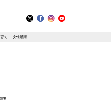
子育て
女性活躍
だ現実