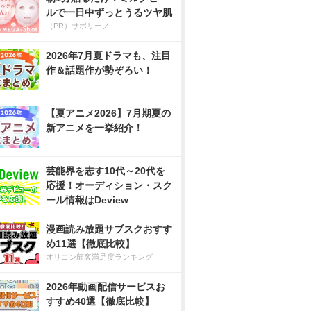
ルで一日中ずっとうるツヤ肌
（PR）サボリーノ
2026年7月夏ドラマも、注目
作＆話題作が勢ぞろい！
【夏アニメ2026】7月期夏の
新アニメを一挙紹介！
芸能界を志す10代～20代を
応援！オーディション・スク
ール情報はDeview
漫画読み放題サブスクおすす
め11選【徹底比較】
オリコン顧客満足度ランキング
2026年動画配信サービスお
すすめ40選【徹底比較】