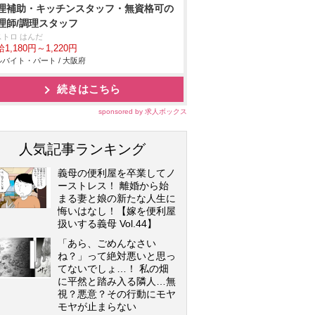
理補助・キッチンスタッフ・無資格可の
理師/調理スタッフ
ストロ はんだ
1,180円～1,220円
バイト・パート / 大阪府
続きはこちら
sponsored by 求人ボックス
人気記事ランキング
義母の便利屋を卒業してノ
ーストレス！ 離婚から始
まる妻と娘の新たな人生に
悔いはなし！【嫁を便利屋
扱いする義母 Vol.44】
「あら、ごめんなさい
ね？」って絶対悪いと思っ
てないでしょ…！ 私の畑
に平然と踏み入る隣人…無
視？悪意？その行動にモヤ
モヤが止まらない