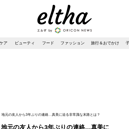
ケア
ビューティ
フード
ファッション
旅行＆おでかけ
ンケア
ダイエット・ボディケア
ヘアスタイル・ヘアアレンジ
？」地元の友人から3年ぶりの連絡…真美に迫る非常識な末路とは？
」地元の友人から3年ぶりの連絡…真美に