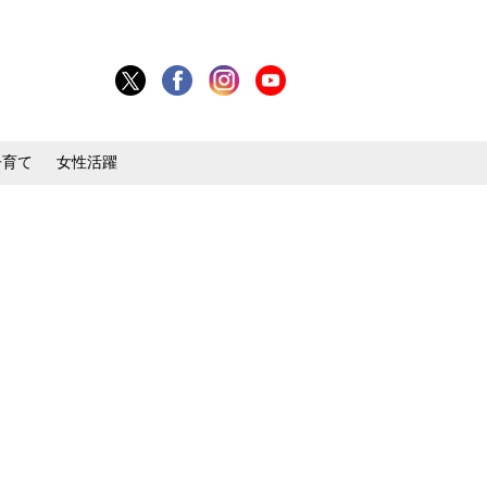
子育て
女性活躍