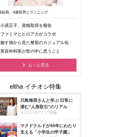
坂絵莉、4歳長男とランニング
小原正子、資格取得を報告
ファミマとヒロアカがコラボ
施す側から見た整形のカジュアル化
美容外科医が世の中に思うこと
もっと見る
川島海荷さんと学ぶ 日常に
潜む“人身取引”のリアル
オリコンタイアップ特集
マクドナルドが40年にわたり
支える「小学生の甲子園」