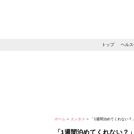
トップ
ヘルス
メイク・コスメ・スキ
ホーム
＞
エンタメ
＞ 「1週間泊めてくれない
「1週間泊めてくれない？