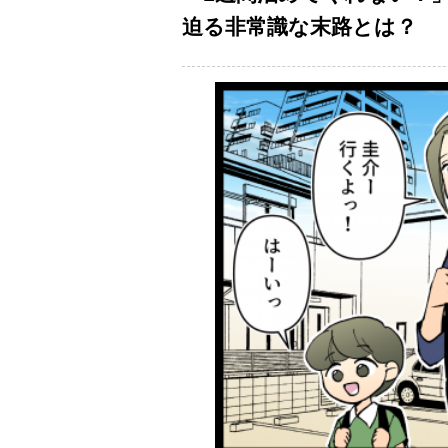
迫る非常識な末路とは？