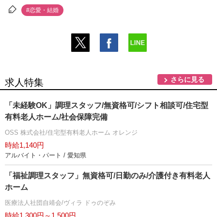
#恋愛・結婚
さらに見る
求人特集
「未経験OK」調理スタッフ/無資格可/シフト相談可/住宅型
有料老人ホーム/社会保障完備
OSS 株式会社/住宅型有料老人ホーム オレンジ
時給1,140円
アルバイト・パート / 愛知県
「福祉調理スタッフ」無資格可/日勤のみ/介護付き有料老人
ホーム
医療法人社団自靖会/ヴィラ ドゥのぞみ
時給1,300円～1,500円