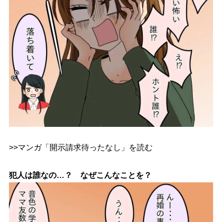
>>マンガ「開示請求待ったなし」を読む
犯人は誰なの…？ なぜこんなことを？