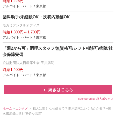
時給1,226円
アルバイト・パート / 東京都
歯科助手/未経験OK・扶養内勤務OK
モガミデンタルオフィス
時給1,300円～1,700円
アルバイト・パート / 東京都
「週2から可」調理スタッフ/無資格可/シフト相談可/病院/社
会保障完備
公益財団法人日産厚生会 玉川病院
時給1,400円
アルバイト・パート / 東京都
続きはこちら
sponsored by 求人ボックス
ホーム
>
エンタメ
＞ 犯人は誰？ なぜ娘まで？ 開示請求はいくらかかる？─匿
名掲示板に潜む“身近な悪意”