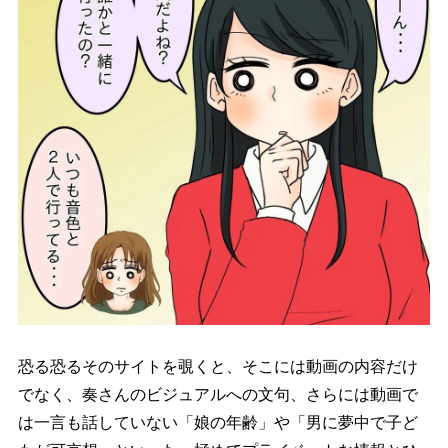
恐る恐るそのサイトを覗くと、そこには動画の内容だけ
でなく、奏さんのビジュアルへの文句、さらには動画で
は一言も話していない「娘の年齢」や「男に夢中で子ど