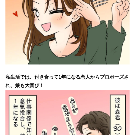
私生活では、付き合って1年になる恋人からプロポーズさ
れ、娘も大喜び！