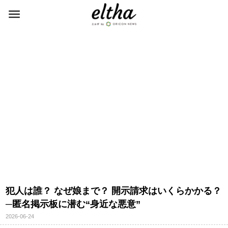
犯人は誰？ なぜ娘まで？ 開示請求はいくらかかる？
─匿名掲示板に潜む“身近な悪意”
2026-06-24