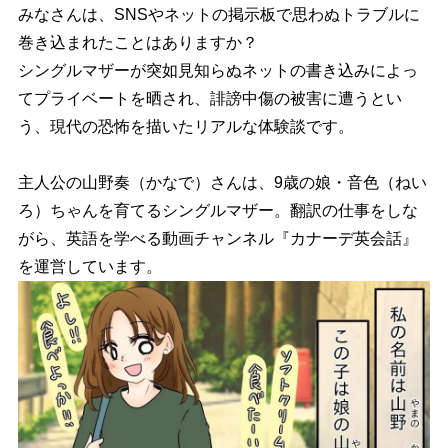
みなさんは、SNSやネットの掲示板で思わぬトラブルに
巻き込まれたことはありますか？
シングルマザーが突如見知らぬネットの書き込みによっ
てプライベートを晒され、誹謗中傷の被害に遭うとい
う、現代の恐怖を描いたリアルな体験談です。
主人公の山野奏（かなで）さんは、9歳の娘・音色（ねい
ろ）ちゃんを育てるシングルマザー。翻訳の仕事をしな
がら、英語を学べる動画チャンネル『カナーデ英会話』
を運営しています。